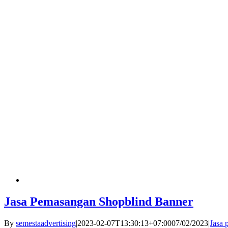
Jasa Pemasangan Shopblind Banner
By
semestaadvertising
|
2023-02-07T13:30:13+07:00
07/02/2023
|
Jasa 