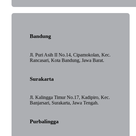
Bandung
Jl. Puri Asih II No.14, Cipamokolan, Kec.
Rancasari, Kota Bandung, Jawa Barat.
Surakarta
Jl. Kalingga Timur No.17, Kadipiro, Kec.
Banjarsari, Surakarta, Jawa Tengah.
Purbalingga