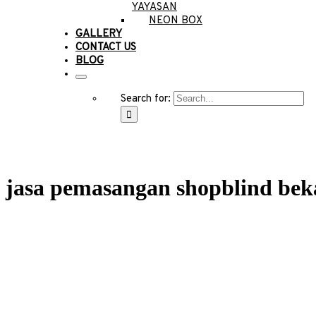
YAYASAN
NEON BOX
GALLERY
CONTACT US
BLOG
Search for:
jasa pemasangan shopblind bek