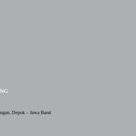
ING
angan, Depok – Jawa Barat