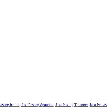
pasang baliho
,
Jasa Pasang Spanduk
,
Jasa Pasang T banner
,
Jasa Pemas