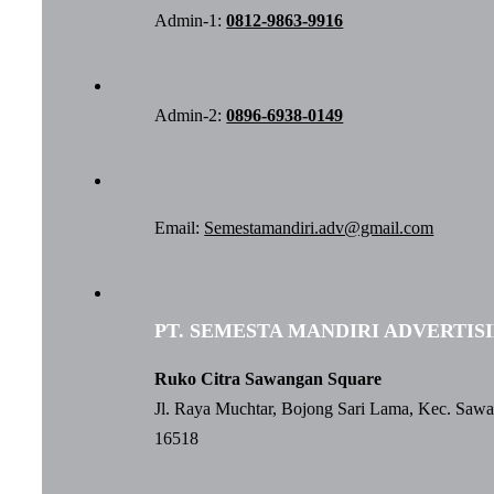
Admin-1:
0812-9863-9916
Admin-2:
0896-6938-0149
Email:
Semestamandiri.adv@gmail.com
PT. SEMESTA MANDIRI ADVERTIS
Ruko Citra Sawangan Square
Jl. Raya Muchtar, Bojong Sari Lama, Kec. Saw
16518