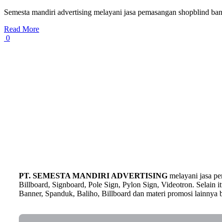
Semesta mandiri advertising melayani jasa pemasangan shopblind ba
Read More
0
PT. SEMESTA MANDIRI ADVERTISING
melayani jasa p
Billboard, Signboard, Pole Sign, Pylon Sign, Videotron. Selain
Banner, Spanduk, Baliho, Billboard dan materi promosi lainnya b