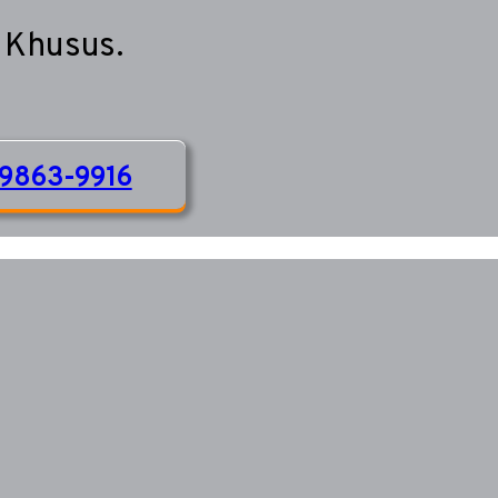
 Khusus.
9863-9916