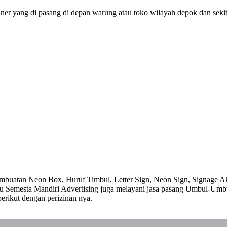
nner yang di pasang di depan warung atau toko wilayah depok dan seki
embuatan Neon Box,
Huruf Timbul
, Letter Sign, Neon Sign, Signage Ak
 itu Semesta Mandiri Advertising juga melayani jasa pasang Umbul-Umb
erikut dengan perizinan nya.