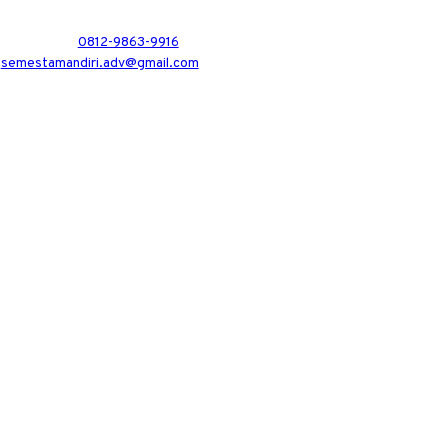
0812-9863-9916
semestamandiri.adv@gmail.com