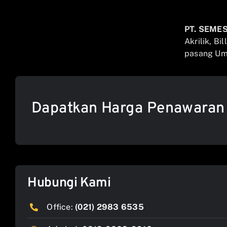
PT. SEME
Akrilik, Bi
pasang Umb
Dapatkan Harga Penawaran
Hubungi Kami
Office:
(021) 2983 6535