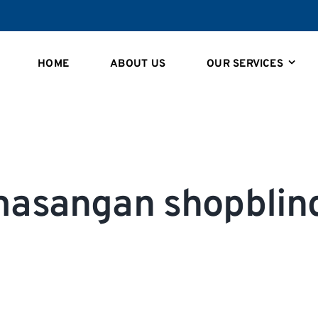
HOME
ABOUT US
OUR SERVICES
masangan shopblind