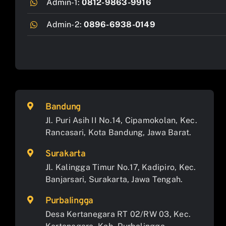
Admin-1:
0812-9863-9916
Admin-2:
0896-6938-0149
Bandung
Jl. Puri Asih II No.14, Cipamokolan, Kec.
Rancasari, Kota Bandung, Jawa Barat.
Surakarta
Jl. Kalingga Timur No.17, Kadipiro, Kec.
Banjarsari, Surakarta, Jawa Tengah.
Purbalingga
Desa Kertanegara RT 02/RW 03, Kec.