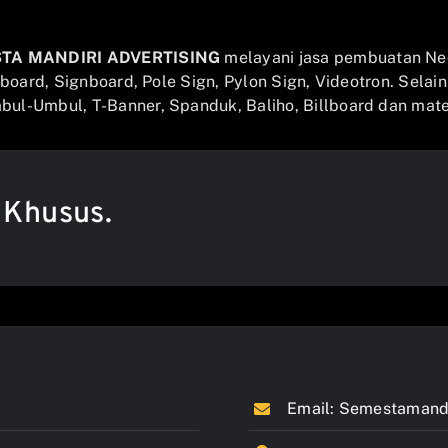
STA MANDIRI ADVERTISING
melayani jasa pembuatan Ne
llboard, Signboard, Pole Sign, Pylon Sign, Videotron. Selai
ul-Umbul, T-Banner, Spanduk, Baliho, Billboard dan mater
 Khusus.
Email:
Semestamandi