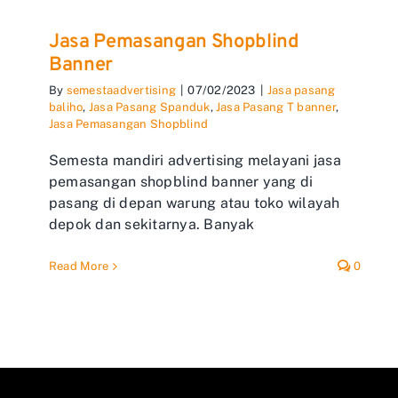
Jasa Pemasangan Shopblind
Banner
By
semestaadvertising
|
07/02/2023
|
Jasa pasang
baliho
,
Jasa Pasang Spanduk
,
Jasa Pasang T banner
,
Jasa Pemasangan Shopblind
Semesta mandiri advertising melayani jasa
pemasangan shopblind banner yang di
pasang di depan warung atau toko wilayah
depok dan sekitarnya. Banyak
Read More
0