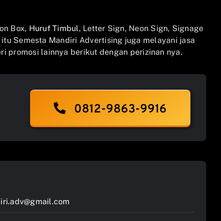
on Box,
Huruf Timbul
, Letter Sign, Neon Sign, Signage
n itu Semesta Mandiri Advertising juga melayani jasa
i promosi lainnya berikut dengan perizinan nya.
0812-9863-9916
ri.adv@gmail.com