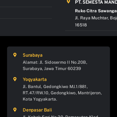
PT. SEMESTA MAND
Ruko Citra Sawanga
Jl. Raya Muchtar, Bo
16518
Surabaya
Alamat: Jl. Sidosermo II No.20B,
Surabaya, Jawa Timur 60239
Yogyakarta
Jl. Bantul, Gedongkiwo MJ.1/881,
RT.47/RW.10, Gedongkiwo, Mantrijeron,
Kota Yogyakarta.
Denpasar Bali