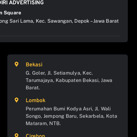
IRI ADVERTISING
n Square
jong Sari Lama, Kec. Sawangan, Depok – Jawa Barat
Bekasi
G. Goler, Jl. Setiamulya, Kec.
Tarumajaya, Kabupaten Bekasi, Jawa
Barat.
Lombok
Perumahan Bumi Kodya Asri, Jl. Wali
Songo, Jempong Baru, Sekarbela, Kota
Mataram, NTB.
Cirebon