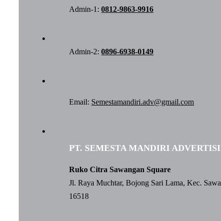
Admin-1:
0812-9863-9916
Admin-2:
0896-6938-0149
Email:
Semestamandiri.adv@gmail.com
PT. SEMESTA MANDIRI ADVERTIS
Ruko Citra Sawangan Square
Jl. Raya Muchtar, Bojong Sari Lama, Kec. Saw
16518