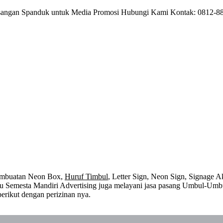
angan Spanduk untuk Media Promosi Hubungi Kami Kontak: 0812-880
embuatan Neon Box,
Huruf Timbul
, Letter Sign, Neon Sign, Signage Ak
 itu Semesta Mandiri Advertising juga melayani jasa pasang Umbul-Umb
erikut dengan perizinan nya.