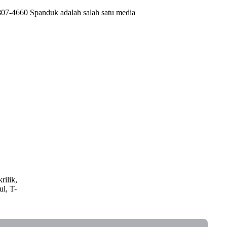
7-4660 Spanduk adalah salah satu media
rilik,
ul, T-