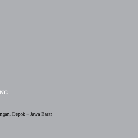
ING
angan, Depok – Jawa Barat