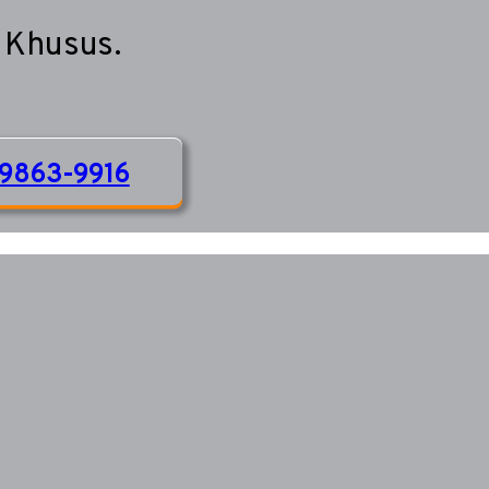
 Khusus.
9863-9916