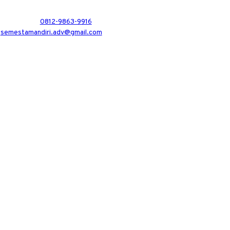
0812-9863-9916
semestamandiri.adv@gmail.com