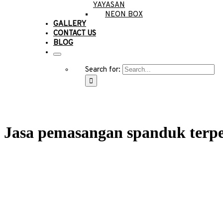
YAYASAN
NEON BOX
GALLERY
CONTACT US
BLOG
Search for:
Jasa pemasangan spanduk terp