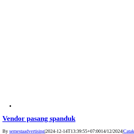
Vendor pasang spanduk
By
semestaadvertising
|
2024-12-14T13:39:55+07:00
14/12/2024
|
Catak