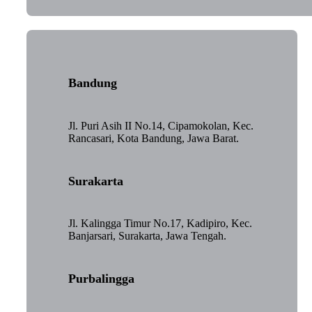
Bandung
Jl. Puri Asih II No.14, Cipamokolan, Kec.
Rancasari, Kota Bandung, Jawa Barat.
Surakarta
Jl. Kalingga Timur No.17, Kadipiro, Kec.
Banjarsari, Surakarta, Jawa Tengah.
Purbalingga