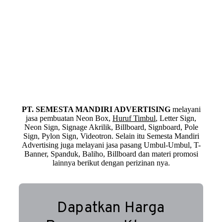
PT. SEMESTA MANDIRI ADVERTISING
melayani
jasa pembuatan Neon Box,
Huruf Timbul
, Letter Sign,
Neon Sign, Signage Akrilik, Billboard, Signboard, Pole
Sign, Pylon Sign, Videotron. Selain itu Semesta Mandiri
Advertising juga melayani jasa pasang Umbul-Umbul, T-
Banner, Spanduk, Baliho, Billboard dan materi promosi
lainnya berikut dengan perizinan nya.
Dapatkan Harga