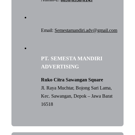
Email:
Semestamandiri.adv@gmail.com
PT. SEMESTA MANDIRI
ADVERTISING
Ruko Citra Sawangan Square
Jl. Raya Muchtar, Bojong Sari Lama,
Kec. Sawangan, Depok – Jawa Barat
16518