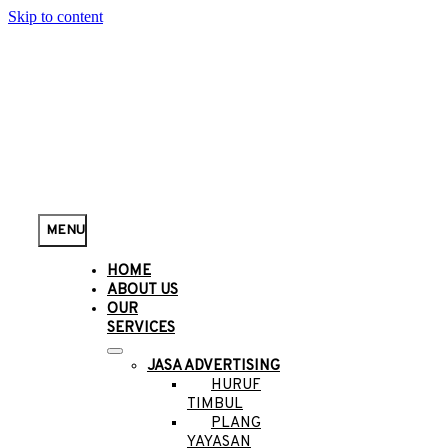
Skip to content
MENU
HOME
ABOUT US
OUR
SERVICES
JASA ADVERTISING
HURUF
TIMBUL
PLANG
YAYASAN