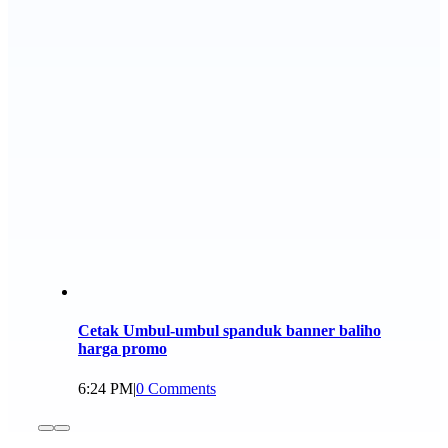
Cetak Umbul-umbul spanduk banner baliho
harga promo
6:24 PM
|
0 Comments