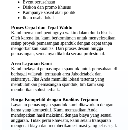
Event perusahaan
Diskon dan promo khusus
Kampanye sosial atau politik
Iklan usaha lokal
Proses Cepat dan Tepat Waktu
Kami memahami pentingnya waktu dalam dunia bisnis.
Oleh karena itu, kami berkomitmen untuk menyelesaikan
setiap proyek pemasangan spanduk dengan cepat tanpa
mengorbankan kualitas. Dari proses desain hingga
pemasangan, semuanya dikelola secara profesional.
Area Layanan Kami
Kami melayani pemasangan spanduk untuk perusahaan di
berbagai wilayah, termasuk area Jabodetabek dan
sekitarnya. Jika Anda memiliki lokasi tertentu yang
membutuhkan pemasangan spanduk, tim kami siap
memberikan solusi terbaik.
Harga Kompetitif dengan Kualitas Terjamin
Layanan pemasangan spanduk kami ditawarkan dengan
harga yang kompetitif. Kami memastikan Anda
mendapatkan hasil maksimal dengan biaya yang sesuai
anggaran. Tidak perlu khawatir, kami selalu transparan
mengenai biaya dan memberikan estimasi yang jelas sejak