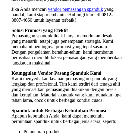
Jika Anda mencari
vendor pemasangan spanduk
yang
handal, kami siap membantu. Hubungi kami di 0812-
8807-4660 untuk layanan terbaik!
Solusi Promosi yang Efektif
Pemasangan spanduk tidak hanya memerlukan desain
yang menarik, tetapi juga penempatan strategis. Kami
memahami pentingnya promosi yang tepat sasaran.
Dengan pengalaman bertahun-tahun, kami membantu
perusahaan memilih lokasi pemasangan yang memberikan
jangkauan maksimal.
Keunggulan Vendor Pasang Spanduk Kami
Kami menyediakan layanan pemasangan spanduk yang
lengkap dan profesional. Tim kami terdiri dari tenaga ahli
yang memastikan pemasangan dilakukan dengan presisi
dan kerapihan. Material spanduk yang kami gunakan juga
tahan lama, cocok untuk berbagai kondisi cuaca.
Spanduk untuk Berbagai Kebutuhan Promosi
Apapun kebutuhan Anda, kami dapat memenuhi
permintaan spanduk untuk berbagai jenis acara, seperti:
Peluncuran produk