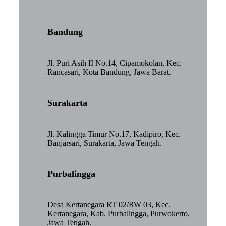
Bandung
Jl. Puri Asih II No.14, Cipamokolan, Kec.
Rancasari, Kota Bandung, Jawa Barat.
Surakarta
Jl. Kalingga Timur No.17, Kadipiro, Kec.
Banjarsari, Surakarta, Jawa Tengah.
Purbalingga
Desa Kertanegara RT 02/RW 03, Kec.
Kertanegara, Kab. Purbalingga, Purwokerto,
Jawa Tengah.