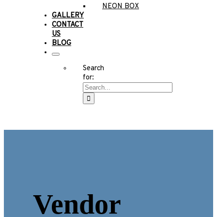
NEON BOX
GALLERY
CONTACT
US
BLOG
Search
for:
Vendor