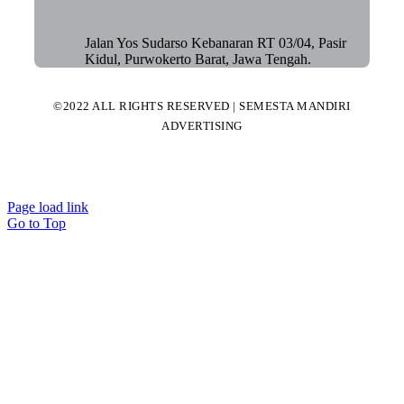
Jalan Yos Sudarso Kebanaran RT 03/04, Pasir
Kidul, Purwokerto Barat, Jawa Tengah.
©2022 ALL RIGHTS RESERVED | SEMESTA MANDIRI
ADVERTISING
Page load link
Go to Top