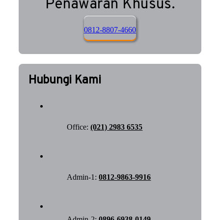
Penawaran Khusus.
0812-8807-4660
Hubungi Kami
Office:
(021) 2983 6535
Admin-1:
0812-9863-9916
Admin-2:
0896-6938-0149