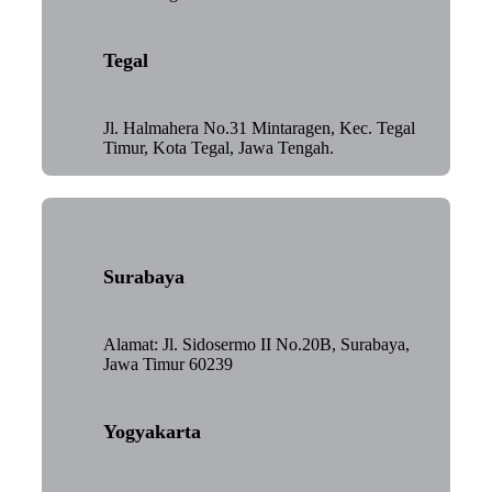
Tegal
Jl. Halmahera No.31 Mintaragen, Kec. Tegal
Timur, Kota Tegal, Jawa Tengah.
Surabaya
Alamat: Jl. Sidosermo II No.20B, Surabaya,
Jawa Timur 60239
Yogyakarta