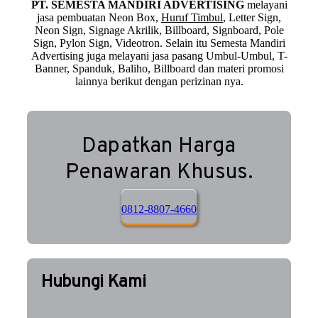
PT. SEMESTA MANDIRI ADVERTISING
melayani
jasa pembuatan Neon Box,
Huruf Timbul
, Letter Sign,
Neon Sign, Signage Akrilik, Billboard, Signboard, Pole
Sign, Pylon Sign, Videotron. Selain itu Semesta Mandiri
Advertising juga melayani jasa pasang Umbul-Umbul, T-
Banner, Spanduk, Baliho, Billboard dan materi promosi
lainnya berikut dengan perizinan nya.
Dapatkan Harga
Penawaran Khusus.
0812-8807-4660
Hubungi Kami