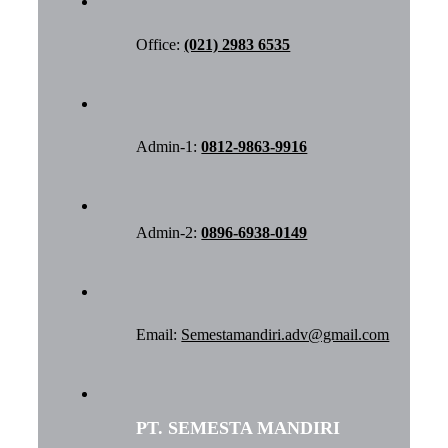
Office:
(021) 2983 6535
Admin-1:
0812-9863-9916
Admin-2:
0896-6938-0149
Email:
Semestamandiri.adv@gmail.com
PT. SEMESTA MANDIRI