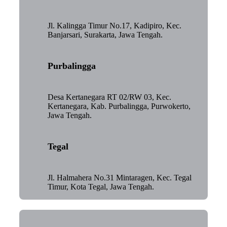
Jl. Kalingga Timur No.17, Kadipiro, Kec.
Banjarsari, Surakarta, Jawa Tengah.
Purbalingga
Desa Kertanegara RT 02/RW 03, Kec.
Kertanegara, Kab. Purbalingga, Purwokerto,
Jawa Tengah.
Tegal
Jl. Halmahera No.31 Mintaragen, Kec. Tegal
Timur, Kota Tegal, Jawa Tengah.