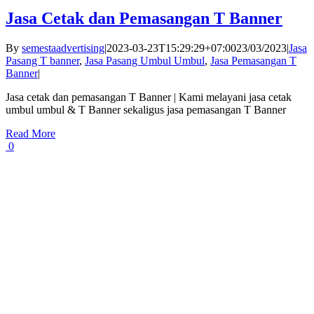
Jasa Cetak dan Pemasangan T Banner
By
semestaadvertising
|
2023-03-23T15:29:29+07:00
23/03/2023
|
Jasa
Pasang T banner
,
Jasa Pasang Umbul Umbul
,
Jasa Pemasangan T
Banner
|
Jasa cetak dan pemasangan T Banner | Kami melayani jasa cetak
umbul umbul & T Banner sekaligus jasa pemasangan T Banner
Read More
0