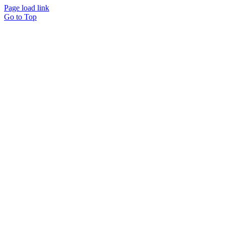
Page load link
Go to Top