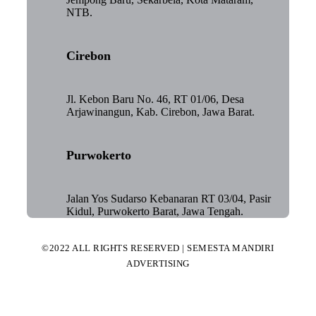
NTB.
Cirebon
Jl. Kebon Baru No. 46, RT 01/06, Desa
Arjawinangun, Kab. Cirebon, Jawa Barat.
Purwokerto
Jalan Yos Sudarso Kebanaran RT 03/04, Pasir
Kidul, Purwokerto Barat, Jawa Tengah.
©2022 ALL RIGHTS RESERVED | SEMESTA MANDIRI
ADVERTISING