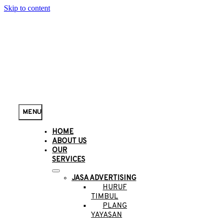
Skip to content
MENU
HOME
ABOUT US
OUR
SERVICES
JASA ADVERTISING
HURUF
TIMBUL
PLANG
YAYASAN