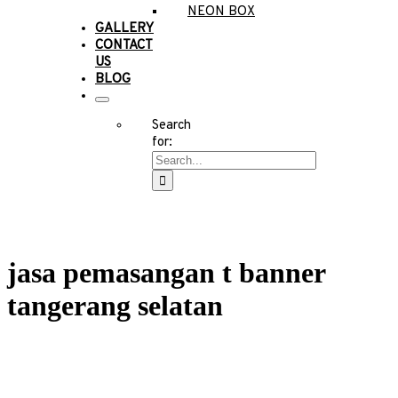
NEON BOX
GALLERY
CONTACT
US
BLOG
Search
for:
jasa pemasangan t banner
tangerang selatan