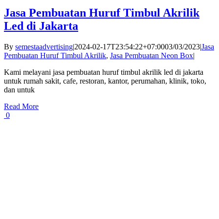
Jasa Pembuatan Huruf Timbul Akrilik
Led di Jakarta
By
semestaadvertising
|
2024-02-17T23:54:22+07:00
03/03/2023
|
Jasa
Pembuatan Huruf Timbul Akrilik
,
Jasa Pembuatan Neon Box
|
Kami melayani jasa pembuatan huruf timbul akrilik led di jakarta
untuk rumah sakit, cafe, restoran, kantor, perumahan, klinik, toko,
dan untuk
Read More
0