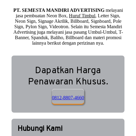
PT. SEMESTA MANDIRI ADVERTISING
melayani
jasa pembuatan Neon Box,
Huruf Timbul
, Letter Sign,
Neon Sign, Signage Akrilik, Billboard, Signboard, Pole
Sign, Pylon Sign, Videotron. Selain itu Semesta Mandiri
Advertising juga melayani jasa pasang Umbul-Umbul, T-
Banner, Spanduk, Baliho, Billboard dan materi promosi
lainnya berikut dengan perizinan nya.
Dapatkan Harga
Penawaran Khusus.
0812-8807-4660
Hubungi Kami