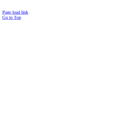
Page load link
Go to Top