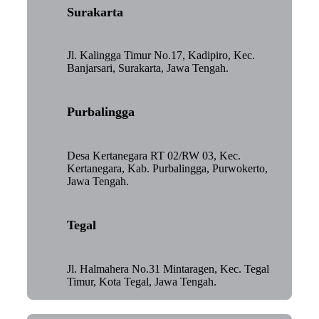
Surakarta
Jl. Kalingga Timur No.17, Kadipiro, Kec.
Banjarsari, Surakarta, Jawa Tengah.
Purbalingga
Desa Kertanegara RT 02/RW 03, Kec.
Kertanegara, Kab. Purbalingga, Purwokerto,
Jawa Tengah.
Tegal
Jl. Halmahera No.31 Mintaragen, Kec. Tegal
Timur, Kota Tegal, Jawa Tengah.