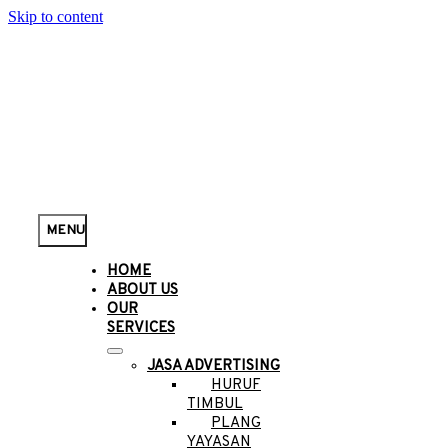
Skip to content
MENU
HOME
ABOUT US
OUR
SERVICES
JASA ADVERTISING
HURUF
TIMBUL
PLANG
YAYASAN