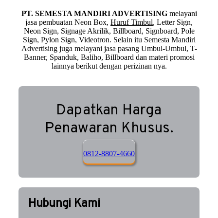
PT. SEMESTA MANDIRI ADVERTISING
melayani
jasa pembuatan Neon Box,
Huruf Timbul
, Letter Sign,
Neon Sign, Signage Akrilik, Billboard, Signboard, Pole
Sign, Pylon Sign, Videotron. Selain itu Semesta Mandiri
Advertising juga melayani jasa pasang Umbul-Umbul, T-
Banner, Spanduk, Baliho, Billboard dan materi promosi
lainnya berikut dengan perizinan nya.
Dapatkan Harga
Penawaran Khusus.
0812-8807-4660
Hubungi Kami