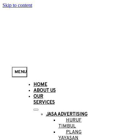
Skip to content
MENU
HOME
ABOUT US
OUR
SERVICES
JASA ADVERTISING
HURUF
TIMBUL
PLANG
YAYASAN