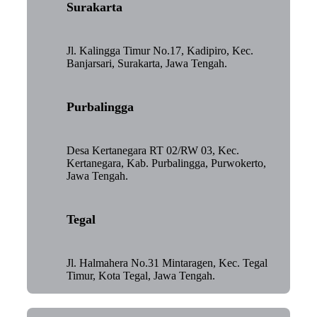
Surakarta
Jl. Kalingga Timur No.17, Kadipiro, Kec.
Banjarsari, Surakarta, Jawa Tengah.
Purbalingga
Desa Kertanegara RT 02/RW 03, Kec.
Kertanegara, Kab. Purbalingga, Purwokerto,
Jawa Tengah.
Tegal
Jl. Halmahera No.31 Mintaragen, Kec. Tegal
Timur, Kota Tegal, Jawa Tengah.