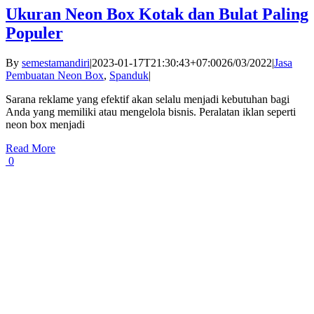
Ukuran Neon Box Kotak dan Bulat Paling
Populer
By
semestamandiri
|
2023-01-17T21:30:43+07:00
26/03/2022
|
Jasa
Pembuatan Neon Box
,
Spanduk
|
Sarana reklame yang efektif akan selalu menjadi kebutuhan bagi
Anda yang memiliki atau mengelola bisnis. Peralatan iklan seperti
neon box menjadi
Read More
0