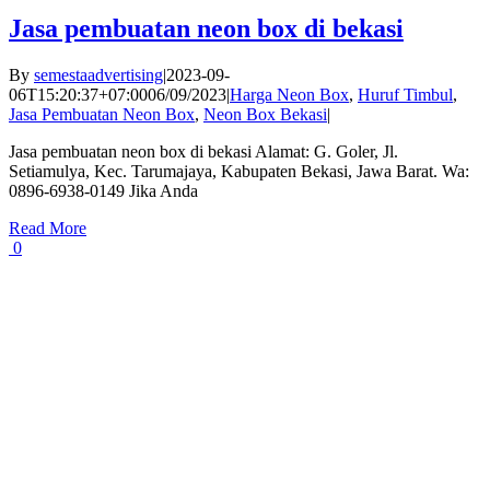
Jasa pembuatan neon box di bekasi
By
semestaadvertising
|
2023-09-
06T15:20:37+07:00
06/09/2023
|
Harga Neon Box
,
Huruf Timbul
,
Jasa Pembuatan Neon Box
,
Neon Box Bekasi
|
Jasa pembuatan neon box di bekasi Alamat: G. Goler, Jl.
Setiamulya, Kec. Tarumajaya, Kabupaten Bekasi, Jawa Barat. Wa:
0896-6938-0149 Jika Anda
Read More
0