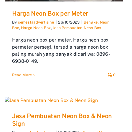
Harga Neon Box per Meter
By
semestaadvertising
|
26/10/2023
|
Bengkel Neon
Box
,
Harga Neon Box
,
Jasa Pembuatan Neon Box
Harga neon box per meter, Harga neon box
permeter persegi, tersedia harga neon box
paling murah yang banyak dicari wa: 0896-
6938-0149.
Read More
0
Jasa Pembuatan Neon Box & Neon
Sign