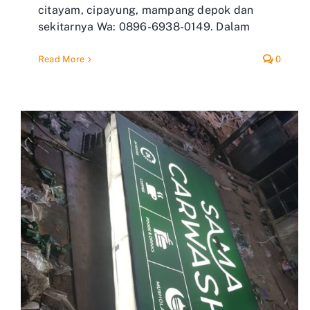
citayam, cipayung, mampang depok dan
sekitarnya Wa: 0896-6938-0149. Dalam
Read More
0