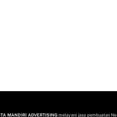
STA MANDIRI ADVERTISING
melayani jasa pembuatan Ne