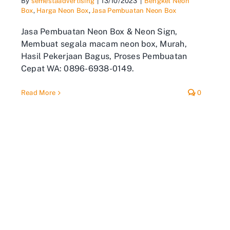
By
semestaadvertising
|
13/10/2023
|
Bengkel Neon
Box
,
Harga Neon Box
,
Jasa Pembuatan Neon Box
Jasa Pembuatan Neon Box & Neon Sign,
Membuat segala macam neon box, Murah,
Hasil Pekerjaan Bagus, Proses Pembuatan
Cepat WA: 0896-6938-0149.
Read More
0