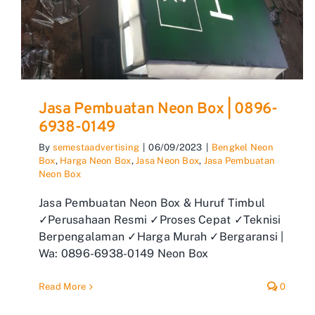
Jasa Pembuatan Neon Box | 0896-
6938-0149
By
semestaadvertising
|
06/09/2023
|
Bengkel Neon
Box
,
Harga Neon Box
,
Jasa Neon Box
,
Jasa Pembuatan
Neon Box
Jasa Pembuatan Neon Box & Huruf Timbul
✓Perusahaan Resmi ✓Proses Cepat ✓Teknisi
Berpengalaman ✓Harga Murah ✓Bergaransi |
Wa: 0896-6938-0149 Neon Box
Read More
0