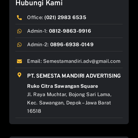
Hubungi Kami
Office:
(021) 2983 6535
Admin-1:
0812-9863-9916
Admin-2:
0896-6938-0149
Email:
Semestamandiri.adv@gmail.com
PT. SEMESTA MANDIRI ADVERTISING
Ruko Citra Sawangan Square
Jl. Raya Muchtar, Bojong Sari Lama,
Kec. Sawangan, Depok – Jawa Barat
16518