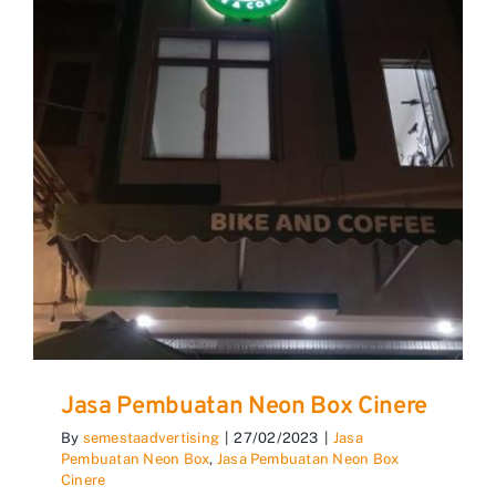
Jasa Pembuatan Neon Box Cinere
By
semestaadvertising
|
27/02/2023
|
Jasa
Pembuatan Neon Box
,
Jasa Pembuatan Neon Box
Cinere