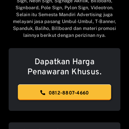
Sign, Neon Sign, Signage Akrilik, Billboard,
Signboard, Pole Sign, Pylon Sign, Videotron.
Selain itu Semesta Mandiri Advertising juga
melayani jasa pasang Umbul-Umbul, T-Banner,
Spanduk, Baliho, Billboard dan materi promosi
lainnya berikut dengan perizinan nya.
Dapatkan Harga
Penawaran Khusus.
0812-8807-4660