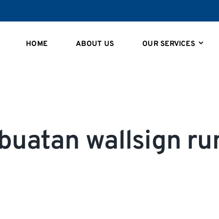
HOME
ABOUT US
OUR SERVICES
buatan wallsign ru