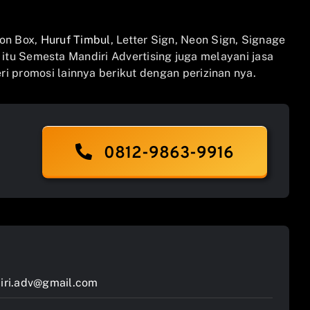
on Box,
Huruf Timbul
, Letter Sign, Neon Sign, Signage
n itu Semesta Mandiri Advertising juga melayani jasa
i promosi lainnya berikut dengan perizinan nya.
0812-9863-9916
ri.adv@gmail.com