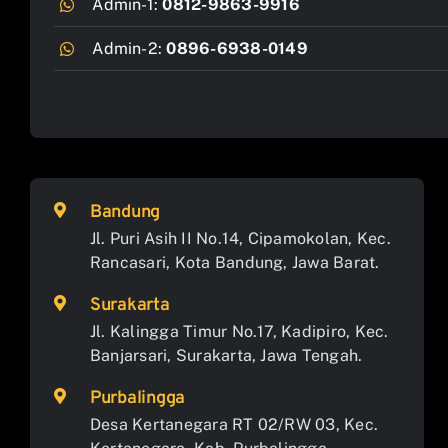
Admin-1:
0812-9863-9916
Admin-2:
0896-6938-0149
Bandung
Jl. Puri Asih II No.14, Cipamokolan, Kec.
Rancasari, Kota Bandung, Jawa Barat.
Surakarta
Jl. Kalingga Timur No.17, Kadipiro, Kec.
Banjarsari, Surakarta, Jawa Tengah.
Purbalingga
Desa Kertanegara RT 02/RW 03, Kec.