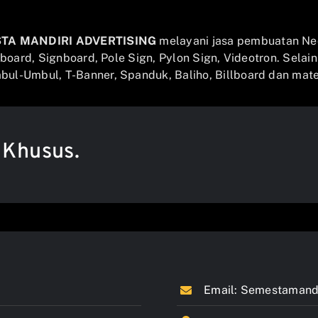
STA MANDIRI ADVERTISING
melayani jasa pembuatan Ne
llboard, Signboard, Pole Sign, Pylon Sign, Videotron. Selai
ul-Umbul, T-Banner, Spanduk, Baliho, Billboard dan mater
 Khusus.
Email:
Semestamandi