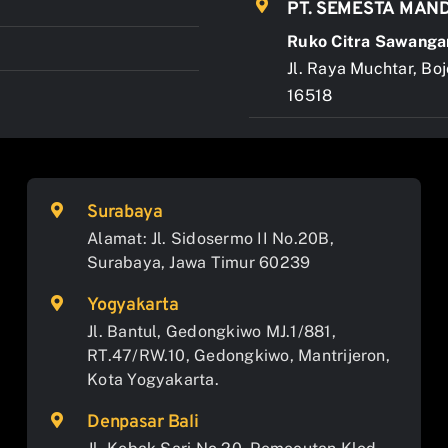
PT. SEMESTA MAND
Ruko Citra Sawanga
Jl. Raya Muchtar, Bo
16518
Surabaya
Alamat: Jl. Sidosermo II No.20B,
Surabaya, Jawa Timur 60239
Yogyakarta
Jl. Bantul, Gedongkiwo MJ.1/881,
RT.47/RW.10, Gedongkiwo, Mantrijeron,
Kota Yogyakarta.
Denpasar Bali