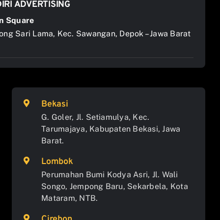
IRI ADVERTISING
n Square
jong Sari Lama, Kec. Sawangan, Depok – Jawa Barat
Bekasi
G. Goler, Jl. Setiamulya, Kec.
Tarumajaya, Kabupaten Bekasi, Jawa
Barat.
Lombok
Perumahan Bumi Kodya Asri, Jl. Wali
Songo, Jempong Baru, Sekarbela, Kota
Mataram, NTB.
Cirebon