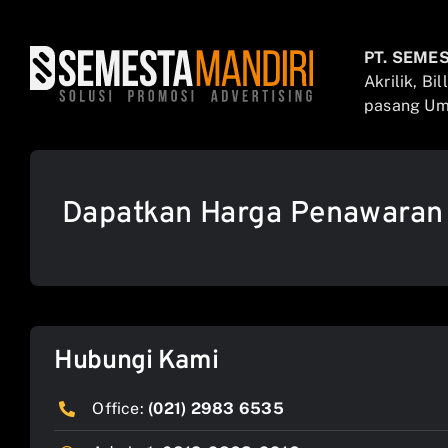
PT. SEME
Akrilik, Bi
pasang Umb
Dapatkan Harga Penawaran
Hubungi Kami
Office:
(021) 2983 6535