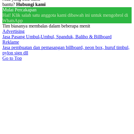
bantu?
Hubungi kami
Mulai Percakapan
Hai! Klik salah satu anggota kami dibawah ini untuk mengobrol di
WhatsApp
Tim biasanya membalas dalam beberapa menit
Advertising
Jasa Pasang Umbul-Umbul, Spanduk, Baliho & Billboard
Reklame
Jasa pembuatan dan pemasangan billboard, neon box, huruf timbul,
pylon sign dll
Go to Top