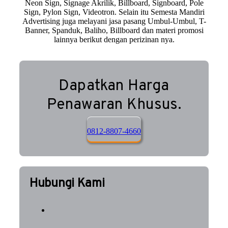
Neon Sign, Signage Akrilik, Billboard, Signboard, Pole
Sign, Pylon Sign, Videotron. Selain itu Semesta Mandiri
Advertising juga melayani jasa pasang Umbul-Umbul, T-
Banner, Spanduk, Baliho, Billboard dan materi promosi
lainnya berikut dengan perizinan nya.
Dapatkan Harga
Penawaran Khusus.
0812-8807-4660
Hubungi Kami