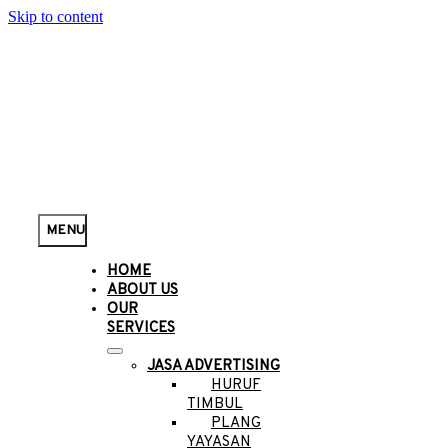
Skip to content
MENU
HOME
ABOUT US
OUR
SERVICES
JASA ADVERTISING
HURUF
TIMBUL
PLANG
YAYASAN