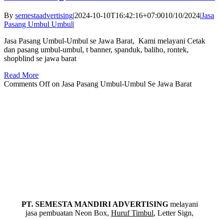
By
semestaadvertising
|
2024-10-10T16:42:16+07:00
10/10/2024
|
Jasa
Pasang Umbul Umbul
|
Jasa Pasang Umbul-Umbul se Jawa Barat, Kami melayani Cetak
dan pasang umbul-umbul, t banner, spanduk, baliho, rontek,
shopblind se jawa barat
Read More
Comments Off
on Jasa Pasang Umbul-Umbul Se Jawa Barat
PT. SEMESTA MANDIRI ADVERTISING
melayani
jasa pembuatan Neon Box,
Huruf Timbul
, Letter Sign,