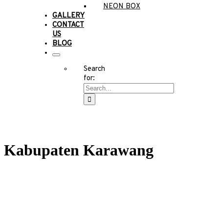
NEON BOX
GALLERY
CONTACT
US
BLOG
Search
for:
Kabupaten Karawang