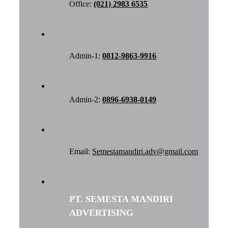
Office:
(021) 2983 6535
Admin-1:
0812-9863-9916
Admin-2:
0896-6938-0149
Email:
Semestamandiri.adv@gmail.com
PT. SEMESTA MANDIRI
ADVERTISING