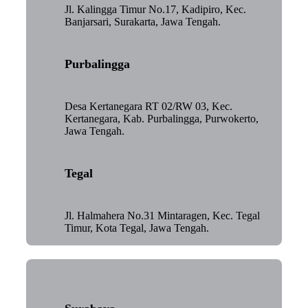
Jl. Kalingga Timur No.17, Kadipiro, Kec.
Banjarsari, Surakarta, Jawa Tengah.
Purbalingga
Desa Kertanegara RT 02/RW 03, Kec.
Kertanegara, Kab. Purbalingga, Purwokerto,
Jawa Tengah.
Tegal
Jl. Halmahera No.31 Mintaragen, Kec. Tegal
Timur, Kota Tegal, Jawa Tengah.