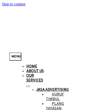
Skip to content
MENU
HOME
ABOUT US
OUR
SERVICES
JASA ADVERTISING
HURUF
TIMBUL
PLANG
YAYASAN