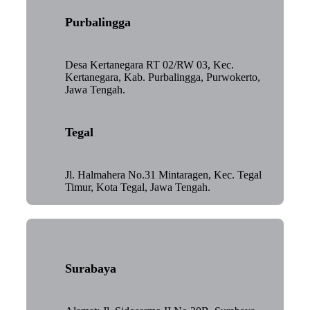
Purbalingga
Desa Kertanegara RT 02/RW 03, Kec.
Kertanegara, Kab. Purbalingga, Purwokerto,
Jawa Tengah.
Tegal
Jl. Halmahera No.31 Mintaragen, Kec. Tegal
Timur, Kota Tegal, Jawa Tengah.
Surabaya