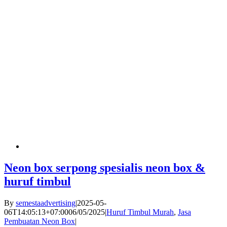
Neon box serpong spesialis neon box &
huruf timbul
By
semestaadvertising
|
2025-05-
06T14:05:13+07:00
06/05/2025
|
Huruf Timbul Murah
,
Jasa
Pembuatan Neon Box
|