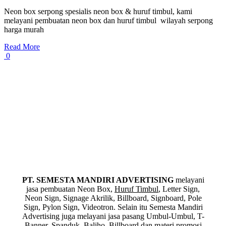
Neon box serpong spesialis neon box & huruf timbul, kami
melayani pembuatan neon box dan huruf timbul wilayah serpong
harga murah
Read More
0
PT. SEMESTA MANDIRI ADVERTISING
melayani
jasa pembuatan Neon Box,
Huruf Timbul
, Letter Sign,
Neon Sign, Signage Akrilik, Billboard, Signboard, Pole
Sign, Pylon Sign, Videotron. Selain itu Semesta Mandiri
Advertising juga melayani jasa pasang Umbul-Umbul, T-
Banner, Spanduk, Baliho, Billboard dan materi promosi