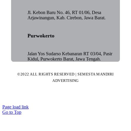
Jl. Kebon Baru No. 46, RT 01/06, Desa
Arjawinangun, Kab. Cirebon, Jawa Barat.
Purwokerto
Jalan Yos Sudarso Kebanaran RT 03/04, Pasir
Kidul, Purwokerto Barat, Jawa Tengah.
©2022 ALL RIGHTS RESERVED | SEMESTA MANDIRI
ADVERTISING
Page load link
Go to Top