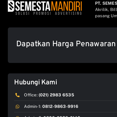
PT. SEME
Akrilik, Bi
pasang Umb
Dapatkan Harga Penawaran
Hubungi Kami
Office:
(021) 2983 6535
Admin-1:
0812-9863-9916