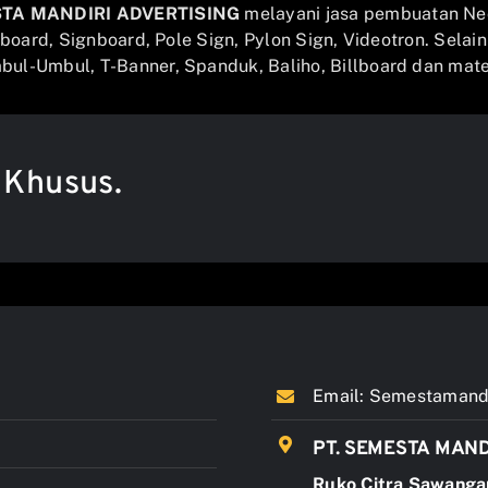
STA MANDIRI ADVERTISING
melayani jasa pembuatan Ne
llboard, Signboard, Pole Sign, Pylon Sign, Videotron. Selai
ul-Umbul, T-Banner, Spanduk, Baliho, Billboard dan mater
 Khusus.
Email:
Semestamandi
PT. SEMESTA MAND
Ruko Citra Sawanga