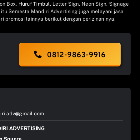
on Box,
Huruf Timbul
, Letter Sign, Neon Sign, Signage
n itu Semesta Mandiri Advertising juga melayani jasa
i promosi lainnya berikut dengan perizinan nya.
0812-9863-9916
ri.adv@gmail.com
IRI ADVERTISING
n Square