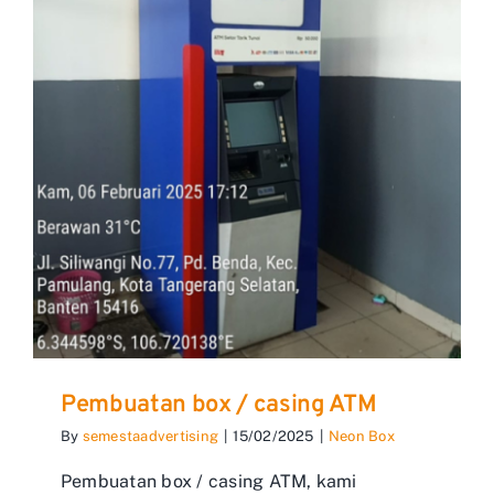
Pembuatan box / casing ATM
By
semestaadvertising
|
15/02/2025
|
Neon Box
Pembuatan box / casing ATM, kami