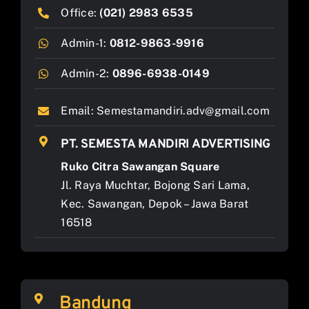
Office:
(021) 2983 6535
Admin-1:
0812-9863-9916
Admin-2:
0896-6938-0149
Email:
Semestamandiri.adv@gmail.com
PT. SEMESTA MANDIRI ADVERTISING
Ruko Citra Sawangan Square
Jl. Raya Muchtar, Bojong Sari Lama,
Kec. Sawangan, Depok – Jawa Barat
16518
Bandung