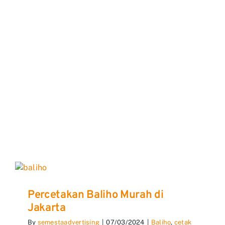
Percetakan Baliho Murah di
Jakarta
By
semestaadvertising
|
07/03/2024
|
Baliho
,
cetak