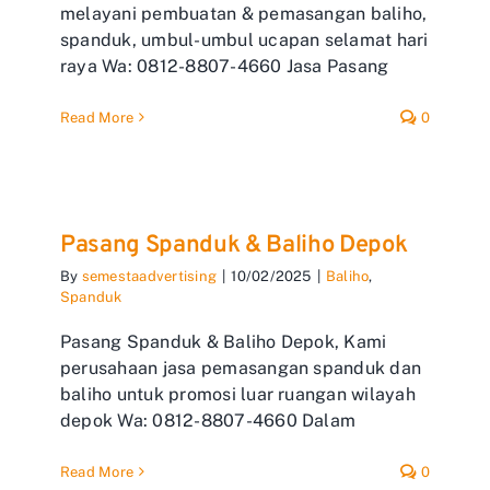
melayani pembuatan & pemasangan baliho,
spanduk, umbul-umbul ucapan selamat hari
raya Wa: 0812-8807-4660 Jasa Pasang
Read More
0
Pasang Spanduk & Baliho Depok
By
semestaadvertising
|
10/02/2025
|
Baliho
,
Spanduk
Pasang Spanduk & Baliho Depok, Kami
perusahaan jasa pemasangan spanduk dan
baliho untuk promosi luar ruangan wilayah
depok Wa: 0812-8807-4660 Dalam
Read More
0