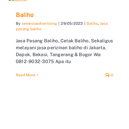
Baliho
By
semestaadvertising
|
29/05/2023
|
Baliho
,
Jasa
pasang baliho
Jasa Pasang Baliho, Cetak Baliho, Sekaligus
melayani jasa perizinan baliho di Jakarta,
Depok, Bekasi, Tangerang & Bogor Wa:
0812-9032-3075 Apa itu
Read More
0