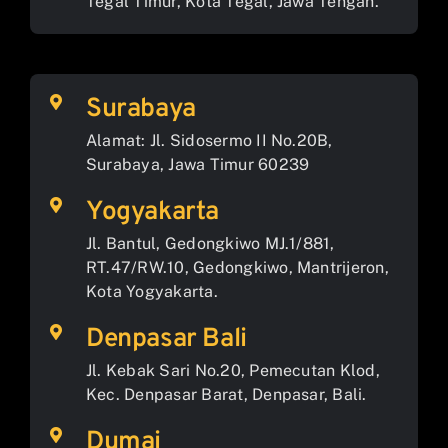
Tegal Timur, Kota Tegal, Jawa Tengah.
Surabaya
Alamat: Jl. Sidosermo II No.20B,
Surabaya, Jawa Timur 60239
Yogyakarta
Jl. Bantul, Gedongkiwo MJ.1/881,
RT.47/RW.10, Gedongkiwo, Mantrijeron,
Kota Yogyakarta.
Denpasar Bali
Jl. Kebak Sari No.20, Pemecutan Klod,
Kec. Denpasar Barat, Denpasar, Bali.
Dumai