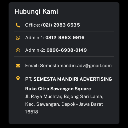
Hubungi Kami
Office:
(021) 2983 6535
Admin-1:
0812-9863-9916
Admin-2:
0896-6938-0149
Email:
Semestamandiri.adv@gmail.com
PT. SEMESTA MANDIRI ADVERTISING
Ruko Citra Sawangan Square
Jl. Raya Muchtar, Bojong Sari Lama,
Kec. Sawangan, Depok – Jawa Barat
16518