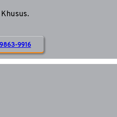
 Khusus.
9863-9916