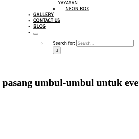
YAYASAN
NEON BOX
GALLERY
CONTACT US
BLOG
Search for:
pasang umbul-umbul untuk eve