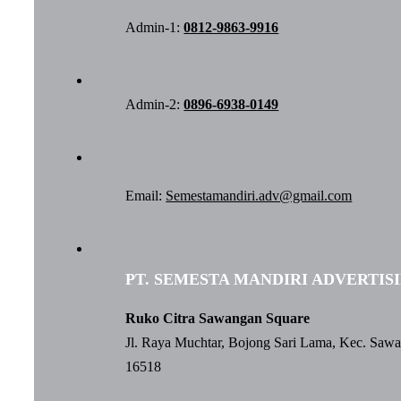
Admin-1:
0812-9863-9916
Admin-2:
0896-6938-0149
Email:
Semestamandiri.adv@gmail.com
PT. SEMESTA MANDIRI ADVERTIS
Ruko Citra Sawangan Square
Jl. Raya Muchtar, Bojong Sari Lama, Kec. Saw
16518