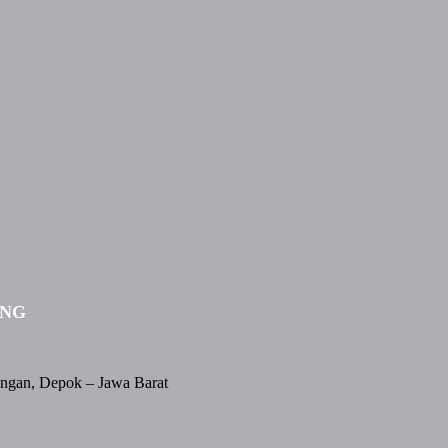
ING
angan, Depok – Jawa Barat