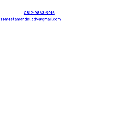
0812-9863-9916
semestamandiri.adv@gmail.com