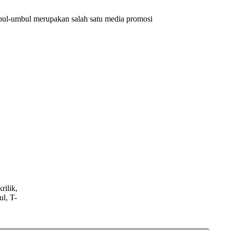
bul-umbul merupakan salah satu media promosi
rilik,
ul, T-