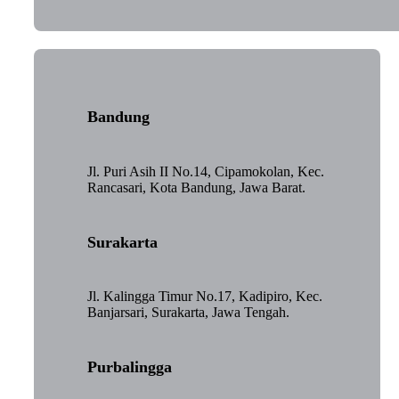
Bandung
Jl. Puri Asih II No.14, Cipamokolan, Kec.
Rancasari, Kota Bandung, Jawa Barat.
Surakarta
Jl. Kalingga Timur No.17, Kadipiro, Kec.
Banjarsari, Surakarta, Jawa Tengah.
Purbalingga