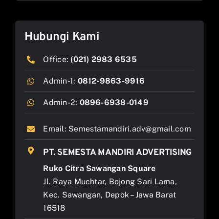
Hubungi Kami
Office:
(021) 2983 6535
Admin-1:
0812-9863-9916
Admin-2:
0896-6938-0149
Email:
Semestamandiri.adv@gmail.com
PT. SEMESTA MANDIRI ADVERTISING
Ruko Citra Sawangan Square
Jl. Raya Muchtar, Bojong Sari Lama,
Kec. Sawangan, Depok – Jawa Barat
16518