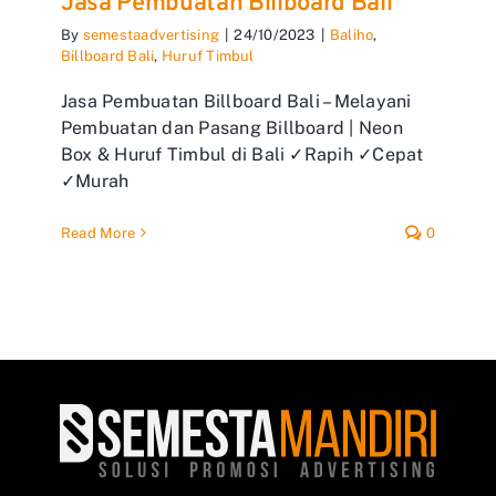
Jasa Pembuatan Billboard Bali
By
semestaadvertising
|
24/10/2023
|
Baliho
,
Billboard Bali
,
Huruf Timbul
Jasa Pembuatan Billboard Bali – Melayani
Pembuatan dan Pasang Billboard | Neon
Box & Huruf Timbul di Bali ✓Rapih ✓Cepat
✓Murah
Read More
0