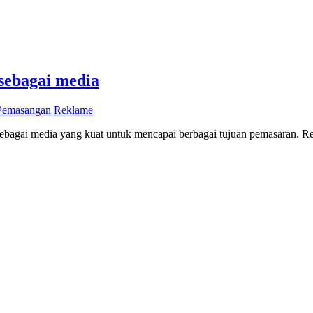
sebagai media
 Pemasangan Reklame
|
bagai media yang kuat untuk mencapai berbagai tujuan pemasaran. Re