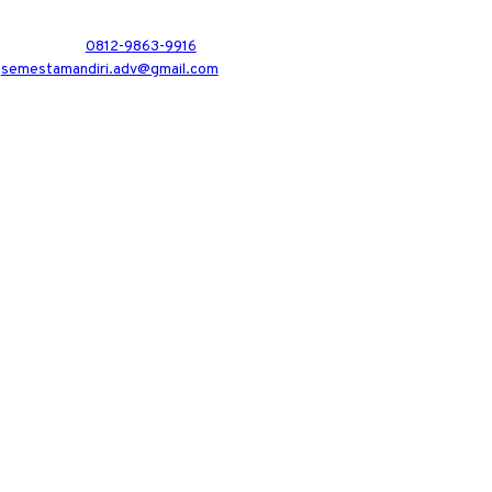
0812-9863-9916
semestamandiri.adv@gmail.com