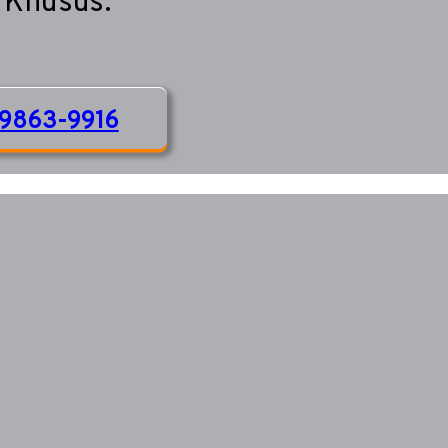
 Khusus.
9863-9916