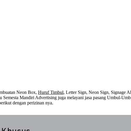
embuatan Neon Box,
Huruf Timbul
, Letter Sign, Neon Sign, Signage Ak
 itu Semesta Mandiri Advertising juga melayani jasa pasang Umbul-Umb
erikut dengan perizinan nya.