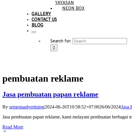
YAYASAN
NEON BOX
GALLERY
CONTACT US
BLOG
Search for:
pembuatan reklame
Jasa pembuatan papan reklame
By
semestaadvertising
|
2024-06-26T10:58:52+07:00
26/06/2024
|
Jasa
Jasa pembuatan papan reklame, kami melayani pembuatan berbagai 
Read More