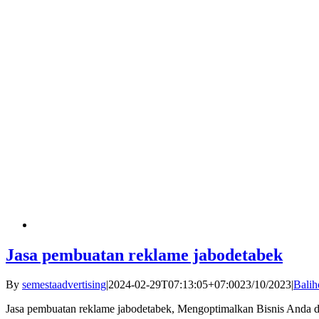
Jasa pembuatan reklame jabodetabek
By
semestaadvertising
|
2024-02-29T07:13:05+07:00
23/10/2023
|
Balih
Jasa pembuatan reklame jabodetabek, Mengoptimalkan Bisnis Anda d