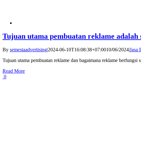
Tujuan utama pembuatan reklame adalah 
By
semestaadvertising
|
2024-06-10T16:08:38+07:00
10/06/2024
|
Jasa
Tujuan utama pembuatan reklame dan bagaimana reklame berfungsi se
Read More
0