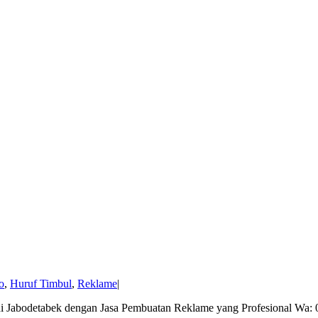
o
,
Huruf Timbul
,
Reklame
|
i Jabodetabek dengan Jasa Pembuatan Reklame yang Profesional Wa: 