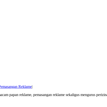
 Pemasangan Reklame
|
macam papan reklame, pemasangan reklame sekaligus mengurus perizin