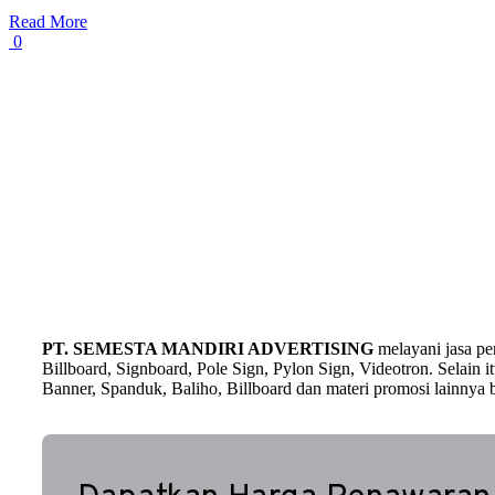
Read More
0
PT. SEMESTA MANDIRI ADVERTISING
melayani jasa p
Billboard, Signboard, Pole Sign, Pylon Sign, Videotron. Selain
Banner, Spanduk, Baliho, Billboard dan materi promosi lainnya b