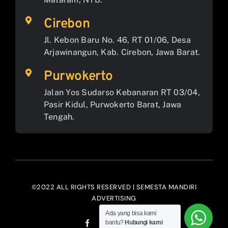
Cirebon
Jl. Kebon Baru No. 46, RT 01/06, Desa
Arjawinangun, Kab. Cirebon, Jawa Barat.
Purwokerto
Jalan Yos Sudarso Kebanaran RT 03/04,
Pasir Kidul, Purwokerto Barat, Jawa
Tengah.
©2022 ALL RIGHTS RESERVED | SEMESTA MANDIRI
ADVERTISING
Ada yang bisa kami
bantu?
Hubungi kami