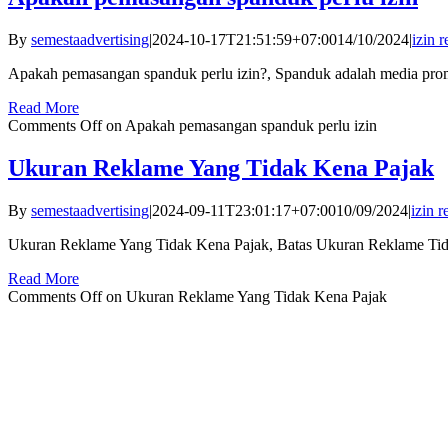
By
semestaadvertising
|
2024-10-17T21:51:59+07:00
14/10/2024
|
izin 
Apakah pemasangan spanduk perlu izin?, Spanduk adalah media pr
Read More
Comments Off
on Apakah pemasangan spanduk perlu izin
Ukuran Reklame Yang Tidak Kena Pajak
By
semestaadvertising
|
2024-09-11T23:01:17+07:00
10/09/2024
|
izin 
Ukuran Reklame Yang Tidak Kena Pajak, Batas Ukuran Reklame Tid
Read More
Comments Off
on Ukuran Reklame Yang Tidak Kena Pajak