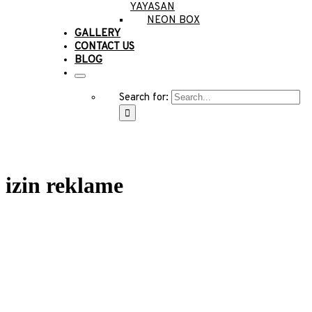
YAYASAN
NEON BOX
GALLERY
CONTACT US
BLOG
Search for:
izin reklame