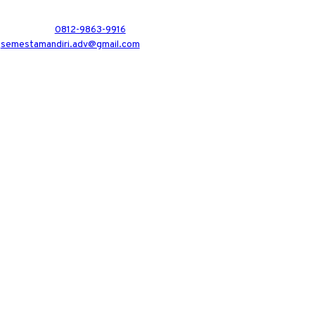
0812-9863-9916
semestamandiri.adv@gmail.com