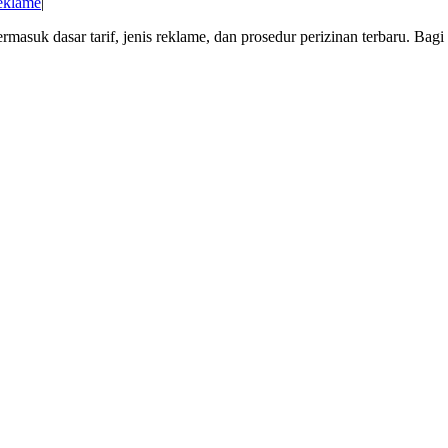
reklame
|
rmasuk dasar tarif, jenis reklame, dan prosedur perizinan terbaru. Bagi