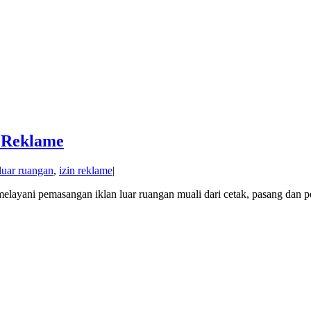
 Reklame
 luar ruangan
,
izin reklame
|
ayani pemasangan iklan luar ruangan muali dari cetak, pasang dan p