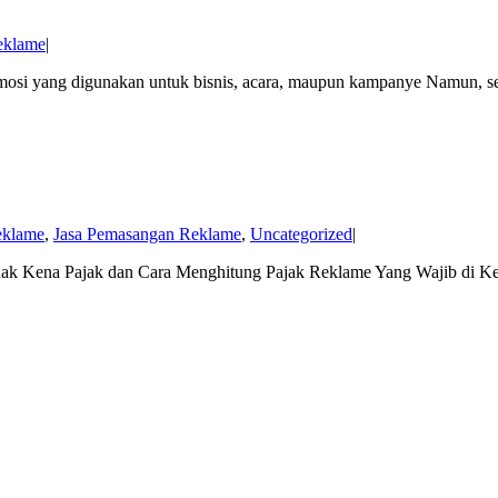
reklame
|
omosi yang digunakan untuk bisnis, acara, maupun kampanye Namun,
reklame
,
Jasa Pemasangan Reklame
,
Uncategorized
|
ak Kena Pajak dan Cara Menghitung Pajak Reklame Yang Wajib di Ke