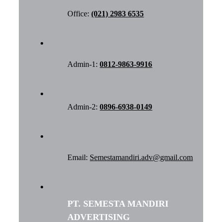
Office:
(021) 2983 6535
Admin-1:
0812-9863-9916
Admin-2:
0896-6938-0149
Email:
Semestamandiri.adv@gmail.com
PT. SEMESTA MANDIRI
ADVERTISING