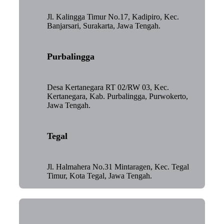
Jl. Kalingga Timur No.17, Kadipiro, Kec.
Banjarsari, Surakarta, Jawa Tengah.
Purbalingga
Desa Kertanegara RT 02/RW 03, Kec.
Kertanegara, Kab. Purbalingga, Purwokerto,
Jawa Tengah.
Tegal
Jl. Halmahera No.31 Mintaragen, Kec. Tegal
Timur, Kota Tegal, Jawa Tengah.