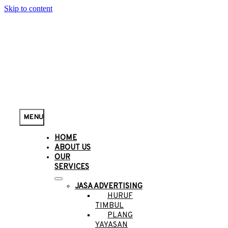
Skip to content
MENU
HOME
ABOUT US
OUR
SERVICES
JASA ADVERTISING
HURUF
TIMBUL
PLANG
YAYASAN