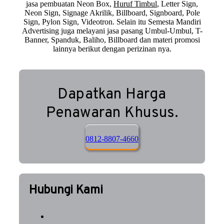
jasa pembuatan Neon Box,
Huruf Timbul
, Letter Sign,
Neon Sign, Signage Akrilik, Billboard, Signboard, Pole
Sign, Pylon Sign, Videotron. Selain itu Semesta Mandiri
Advertising juga melayani jasa pasang Umbul-Umbul, T-
Banner, Spanduk, Baliho, Billboard dan materi promosi
lainnya berikut dengan perizinan nya.
Dapatkan Harga
Penawaran Khusus.
0812-8807-4660
Hubungi Kami