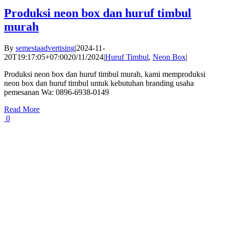
Produksi neon box dan huruf timbul
murah
By
semestaadvertising
|
2024-11-
20T19:17:05+07:00
20/11/2024
|
Huruf Timbul
,
Neon Box
|
Produksi neon box dan huruf timbul murah, kami memproduksi
neon box dan huruf timbul untuk kebutuhan branding usaha
pemesanan Wa: 0896-6938-0149
Read More
0