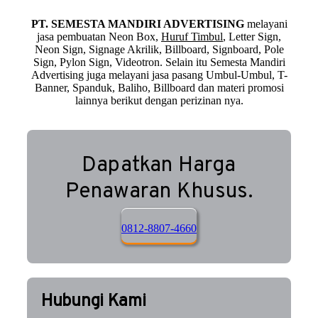
PT. SEMESTA MANDIRI ADVERTISING
melayani
jasa pembuatan Neon Box,
Huruf Timbul
, Letter Sign,
Neon Sign, Signage Akrilik, Billboard, Signboard, Pole
Sign, Pylon Sign, Videotron. Selain itu Semesta Mandiri
Advertising juga melayani jasa pasang Umbul-Umbul, T-
Banner, Spanduk, Baliho, Billboard dan materi promosi
lainnya berikut dengan perizinan nya.
Dapatkan Harga
Penawaran Khusus.
0812-8807-4660
Hubungi Kami