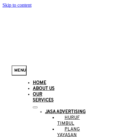
Skip to content
MENU
HOME
ABOUT US
OUR
SERVICES
JASA ADVERTISING
HURUF
TIMBUL
PLANG
YAYASAN