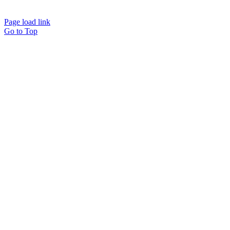
Page load link
Go to Top