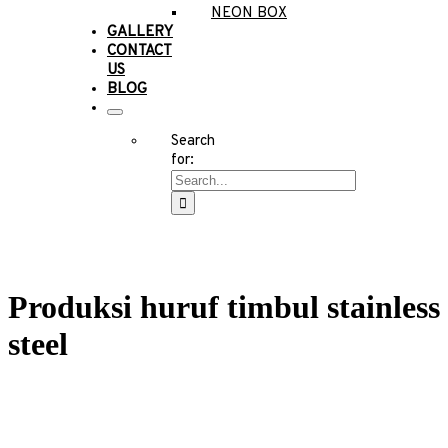
NEON BOX
GALLERY
CONTACT
US
BLOG
Search
for:
Produksi huruf timbul stainless
steel