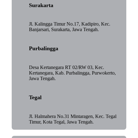
Surakarta
Jl. Kalingga Timur No.17, Kadipiro, Kec.
Banjarsari, Surakarta, Jawa Tengah.
Purbalingga
Desa Kertanegara RT 02/RW 03, Kec.
Kertanegara, Kab. Purbalingga, Purwokerto,
Jawa Tengah.
Tegal
Jl. Halmahera No.31 Mintaragen, Kec. Tegal
Timur, Kota Tegal, Jawa Tengah.