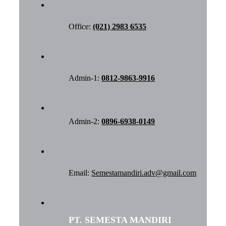
Office:
(021) 2983 6535
Admin-1:
0812-9863-9916
Admin-2:
0896-6938-0149
Email:
Semestamandiri.adv@gmail.com
PT. SEMESTA MANDIRI