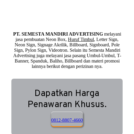
PT. SEMESTA MANDIRI ADVERTISING
melayani
jasa pembuatan Neon Box,
Huruf Timbul
, Letter Sign,
Neon Sign, Signage Akrilik, Billboard, Signboard, Pole
Sign, Pylon Sign, Videotron. Selain itu Semesta Mandiri
Advertising juga melayani jasa pasang Umbul-Umbul, T-
Banner, Spanduk, Baliho, Billboard dan materi promosi
lainnya berikut dengan perizinan nya.
Dapatkan Harga
Penawaran Khusus.
0812-8807-4660