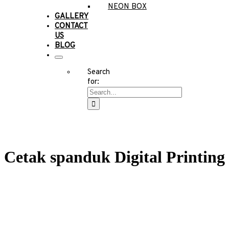
NEON BOX
GALLERY
CONTACT
US
BLOG
Search
for:
Cetak spanduk Digital Printing