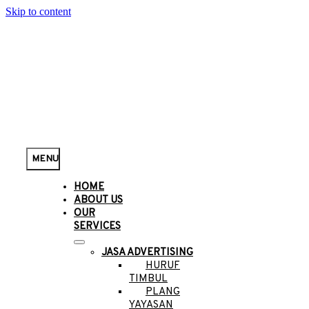
Skip to content
MENU
HOME
ABOUT US
OUR
SERVICES
JASA ADVERTISING
HURUF
TIMBUL
PLANG
YAYASAN