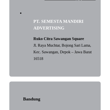
PT. SEMESTA MANDIRI
ADVERTISING
Ruko Citra Sawangan Square
Jl. Raya Muchtar, Bojong Sari Lama,
Kec. Sawangan, Depok – Jawa Barat
16518
Bandung