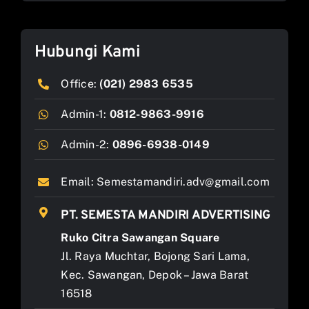
Hubungi Kami
Office:
(021) 2983 6535
Admin-1:
0812-9863-9916
Admin-2:
0896-6938-0149
Email:
Semestamandiri.adv@gmail.com
PT. SEMESTA MANDIRI ADVERTISING
Ruko Citra Sawangan Square
Jl. Raya Muchtar, Bojong Sari Lama,
Kec. Sawangan, Depok – Jawa Barat
16518