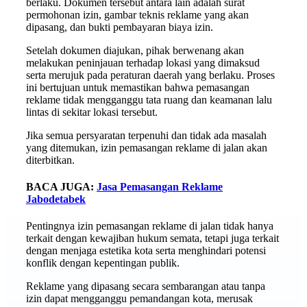
berlaku. Dokumen tersebut antara lain adalah surat
permohonan izin, gambar teknis reklame yang akan
dipasang, dan bukti pembayaran biaya izin.
Setelah dokumen diajukan, pihak berwenang akan
melakukan peninjauan terhadap lokasi yang dimaksud
serta merujuk pada peraturan daerah yang berlaku. Proses
ini bertujuan untuk memastikan bahwa pemasangan
reklame tidak mengganggu tata ruang dan keamanan lalu
lintas di sekitar lokasi tersebut.
Jika semua persyaratan terpenuhi dan tidak ada masalah
yang ditemukan, izin pemasangan reklame di jalan akan
diterbitkan.
BACA JUGA:
Jasa Pemasangan Reklame
Jabodetabek
Pentingnya izin pemasangan reklame di jalan tidak hanya
terkait dengan kewajiban hukum semata, tetapi juga terkait
dengan menjaga estetika kota serta menghindari potensi
konflik dengan kepentingan publik.
Reklame yang dipasang secara sembarangan atau tanpa
izin dapat mengganggu pemandangan kota, merusak