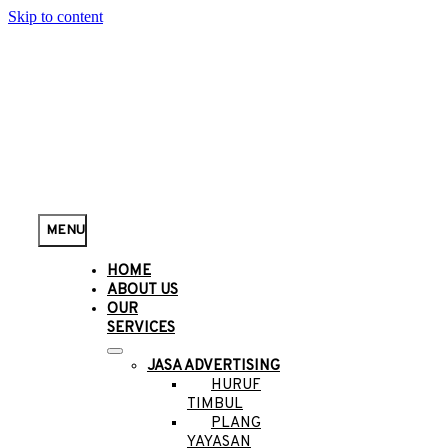
Skip to content
MENU
HOME
ABOUT US
OUR
SERVICES
JASA ADVERTISING
HURUF
TIMBUL
PLANG
YAYASAN