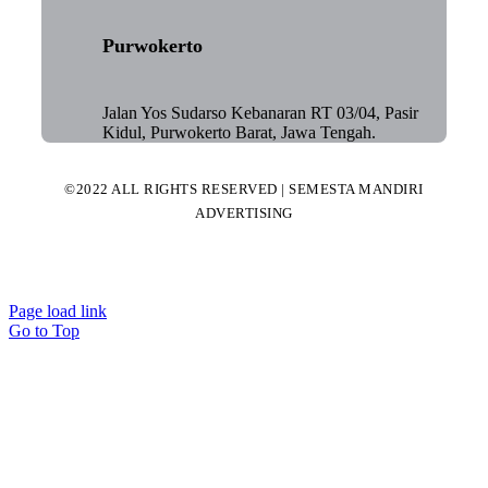
Purwokerto
Jalan Yos Sudarso Kebanaran RT 03/04, Pasir
Kidul, Purwokerto Barat, Jawa Tengah.
©2022 ALL RIGHTS RESERVED | SEMESTA MANDIRI
ADVERTISING
Page load link
Go to Top