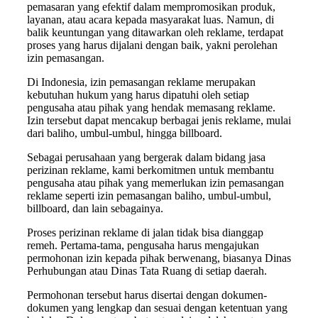
pemasaran yang efektif dalam mempromosikan produk,
layanan, atau acara kepada masyarakat luas. Namun, di
balik keuntungan yang ditawarkan oleh reklame, terdapat
proses yang harus dijalani dengan baik, yakni perolehan
izin pemasangan.
Di Indonesia, izin pemasangan reklame merupakan
kebutuhan hukum yang harus dipatuhi oleh setiap
pengusaha atau pihak yang hendak memasang reklame.
Izin tersebut dapat mencakup berbagai jenis reklame, mulai
dari baliho, umbul-umbul, hingga billboard.
Sebagai perusahaan yang bergerak dalam bidang jasa
perizinan reklame, kami berkomitmen untuk membantu
pengusaha atau pihak yang memerlukan izin pemasangan
reklame seperti izin pemasangan baliho, umbul-umbul,
billboard, dan lain sebagainya.
Proses perizinan reklame di jalan tidak bisa dianggap
remeh. Pertama-tama, pengusaha harus mengajukan
permohonan izin kepada pihak berwenang, biasanya Dinas
Perhubungan atau Dinas Tata Ruang di setiap daerah.
Permohonan tersebut harus disertai dengan dokumen-
dokumen yang lengkap dan sesuai dengan ketentuan yang