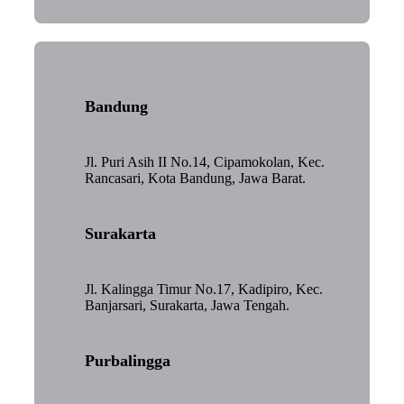
Bandung
Jl. Puri Asih II No.14, Cipamokolan, Kec.
Rancasari, Kota Bandung, Jawa Barat.
Surakarta
Jl. Kalingga Timur No.17, Kadipiro, Kec.
Banjarsari, Surakarta, Jawa Tengah.
Purbalingga