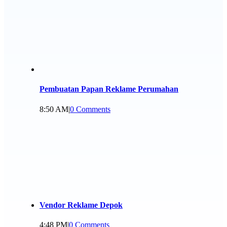
Pembuatan Papan Reklame Perumahan
8:50 AM
|
0 Comments
Vendor Reklame Depok
4:48 PM
|
0 Comments