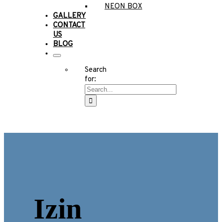
NEON BOX
GALLERY
CONTACT
US
BLOG
Search
for:
Izin