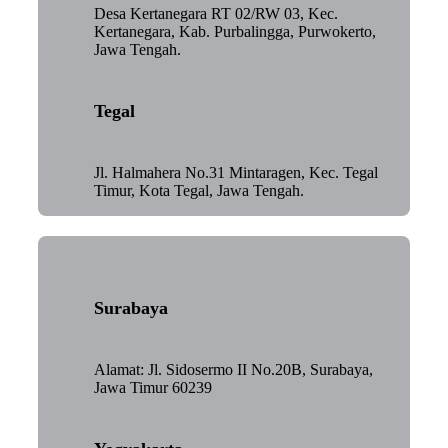
Desa Kertanegara RT 02/RW 03, Kec.
Kertanegara, Kab. Purbalingga, Purwokerto,
Jawa Tengah.
Tegal
Jl. Halmahera No.31 Mintaragen, Kec. Tegal
Timur, Kota Tegal, Jawa Tengah.
Surabaya
Alamat: Jl. Sidosermo II No.20B, Surabaya,
Jawa Timur 60239