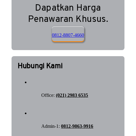
Dapatkan Harga
Penawaran Khusus.
0812-8807-4660
Hubungi Kami
Office:
(021) 2983 6535
Admin-1:
0812-9863-9916