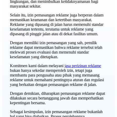
lingkungan, dan menimbulkan ketidaknyamanan bagi
masyarakat sekitar.
Selain itu, izin pemasangan reklame juga berperan dalam
memastikan keamanan dan ketertiban masyarakat.
Reklame yang dipasang di jalan harus memenuhi standar
keselamatan tertentu, terutama untuk reklame yang
dipasang di pinggir jalan atau di dekat fasilitas umum.
Dengan memiliki izin pemasangan yang sah, pemilik
reklame dapat memastikan bahwa reklame tersebut telah
melewati proses evaluasi dan memenuhi standar
keselamatan yang ditetapkan.
Komitmen kami dalam melayani
jasa perizinan reklame
bukan hanya sekedar memperoleh izin, tetapi juga
membantu para pengusaha atau pihak yang memasang
reklame untuk memahami pentingnya aturan dan regulasi
yang berkaitan dengan pemasangan reklame di jalan.
Dengan demikian, diharapkan pemasangan reklame dapat
dilakukan secara bertanggung jawab dan memperhatikan
kepentingan bersama.
Sebagai kesimpulan, izin pemasangan reklame bukanlah
hal yang bisa diabaikan. Proses perolehannya