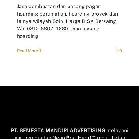
Jasa pembuatan dan pasang pagar
hoarding perumahan, hoarding proyek dan
lainya wilayah Solo, Harga BISA Bersaing,
Wa: 0812-8807-4660. Jasa pasang
hoarding
Read More
0
PT. SEMESTA MANDIRI ADVERTISING
melayani
jasa pembuatan Neon Box,
Huruf Timbul
, Letter