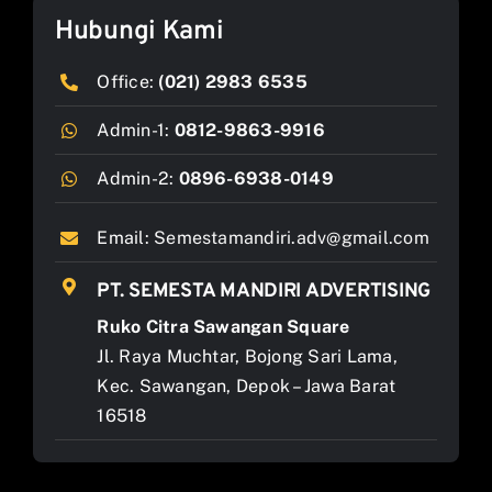
Hubungi Kami
Office:
(021) 2983 6535
Admin-1:
0812-9863-9916
Admin-2:
0896-6938-0149
Email:
Semestamandiri.adv@gmail.com
PT. SEMESTA MANDIRI ADVERTISING
Ruko Citra Sawangan Square
Jl. Raya Muchtar, Bojong Sari Lama,
Kec. Sawangan, Depok – Jawa Barat
16518