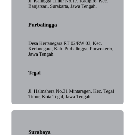
Jl. Kalingga Timur No.17, Kadipiro, Kec.
Banjarsari, Surakarta, Jawa Tengah.
Purbalingga
Desa Kertanegara RT 02/RW 03, Kec.
Kertanegara, Kab. Purbalingga, Purwokerto,
Jawa Tengah.
Tegal
Jl. Halmahera No.31 Mintaragen, Kec. Tegal
Timur, Kota Tegal, Jawa Tengah.
Surabaya