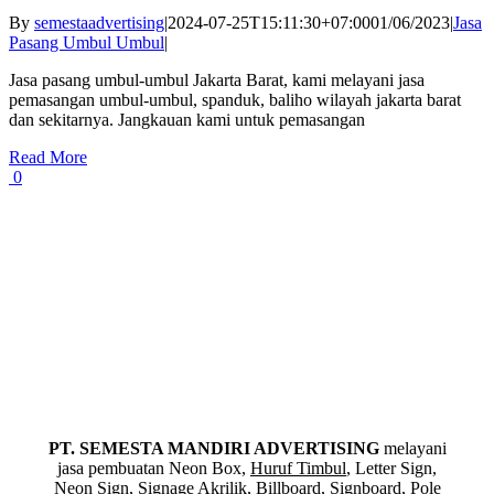
By
semestaadvertising
|
2024-07-25T15:11:30+07:00
01/06/2023
|
Jasa
Pasang Umbul Umbul
|
Jasa pasang umbul-umbul Jakarta Barat, kami melayani jasa
pemasangan umbul-umbul, spanduk, baliho wilayah jakarta barat
dan sekitarnya. Jangkauan kami untuk pemasangan
Read More
0
PT. SEMESTA MANDIRI ADVERTISING
melayani
jasa pembuatan Neon Box,
Huruf Timbul
, Letter Sign,
Neon Sign, Signage Akrilik, Billboard, Signboard, Pole