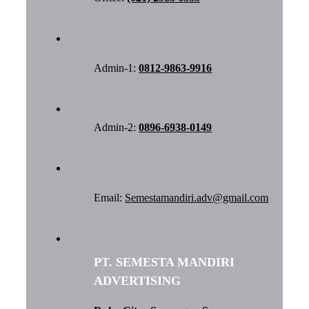
Admin-1:
0812-9863-9916
Admin-2:
0896-6938-0149
Email:
Semestamandiri.adv@gmail.com
PT. SEMESTA MANDIRI
ADVERTISING