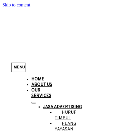
Skip to content
MENU
HOME
ABOUT US
OUR
SERVICES
JASA ADVERTISING
HURUF
TIMBUL
PLANG
YAYASAN