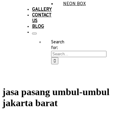
NEON BOX
GALLERY
CONTACT
US
BLOG
Search
for:
jasa pasang umbul-umbul
jakarta barat