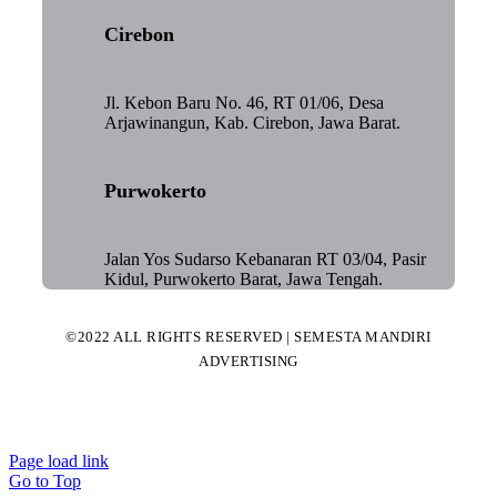
Cirebon
Jl. Kebon Baru No. 46, RT 01/06, Desa
Arjawinangun, Kab. Cirebon, Jawa Barat.
Purwokerto
Jalan Yos Sudarso Kebanaran RT 03/04, Pasir
Kidul, Purwokerto Barat, Jawa Tengah.
©2022 ALL RIGHTS RESERVED | SEMESTA MANDIRI
ADVERTISING
Page load link
Go to Top