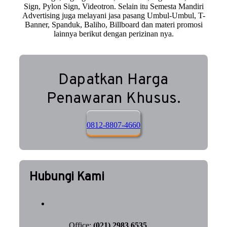
Sign, Pylon Sign, Videotron. Selain itu Semesta Mandiri
Advertising juga melayani jasa pasang Umbul-Umbul, T-
Banner, Spanduk, Baliho, Billboard dan materi promosi
lainnya berikut dengan perizinan nya.
Dapatkan Harga
Penawaran Khusus.
0812-8807-4660
Hubungi Kami
Office:
(021) 2983 6535