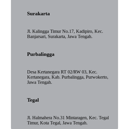
Surakarta
Jl. Kalingga Timur No.17, Kadipiro, Kec.
Banjarsari, Surakarta, Jawa Tengah.
Purbalingga
Desa Kertanegara RT 02/RW 03, Kec.
Kertanegara, Kab. Purbalingga, Purwokerto,
Jawa Tengah.
Tegal
Jl. Halmahera No.31 Mintaragen, Kec. Tegal
Timur, Kota Tegal, Jawa Tengah.