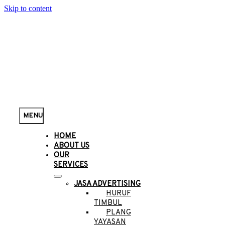
Skip to content
MENU
HOME
ABOUT US
OUR
SERVICES
JASA ADVERTISING
HURUF
TIMBUL
PLANG
YAYASAN