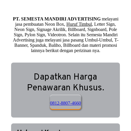
PT. SEMESTA MANDIRI ADVERTISING
melayani
jasa pembuatan Neon Box,
Huruf Timbul
, Letter Sign,
Neon Sign, Signage Akrilik, Billboard, Signboard, Pole
Sign, Pylon Sign, Videotron. Selain itu Semesta Mandiri
Advertising juga melayani jasa pasang Umbul-Umbul, T-
Banner, Spanduk, Baliho, Billboard dan materi promosi
lainnya berikut dengan perizinan nya.
Dapatkan Harga
Penawaran Khusus.
0812-8807-4660