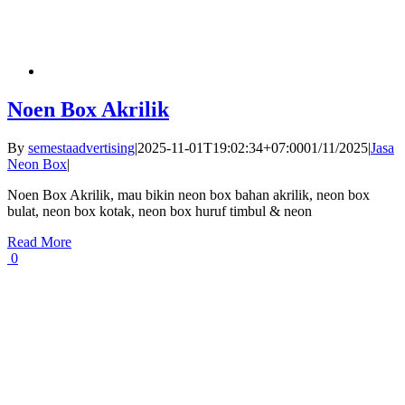
Noen Box Akrilik
By
semestaadvertising
|
2025-11-01T19:02:34+07:00
01/11/2025
|
Jasa
Neon Box
|
Noen Box Akrilik, mau bikin neon box bahan akrilik, neon box
bulat, neon box kotak, neon box huruf timbul & neon
Read More
0