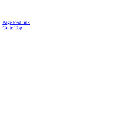
Page load link
Go to Top