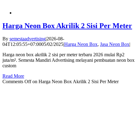
Harga Neon Box Akrilik 2 Sisi Per Meter
By
semestaadvertising
|
2026-08-
04T12:05:55+07:00
05/02/2025
|
Harga Neon Box
,
Jasa Neon Box
|
Harga neon box akrilik 2 sisi per meter terbaru 2026 mulai Rp2
juta/m². Semesta Mandiri Advertising melayani pembuatan neon box
custom
Read More
Comments Off
on Harga Neon Box Akrilik 2 Sisi Per Meter