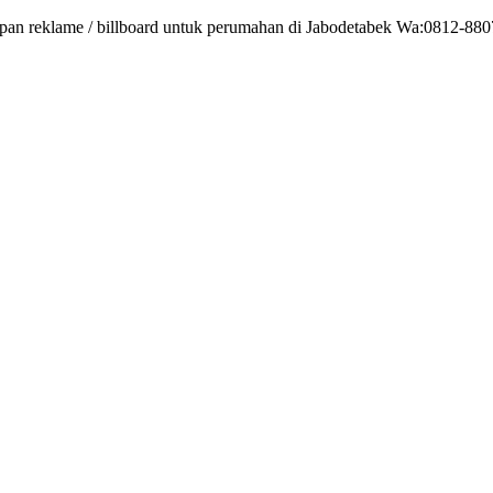
an reklame / billboard untuk perumahan di Jabodetabek Wa:0812-8