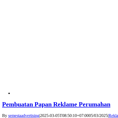
Pembuatan Papan Reklame Perumahan
By
semestaadvertising
|
2025-03-05T08:50:10+07:00
05/03/2025
|
Rekl