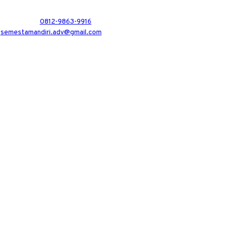
0812-9863-9916
semestamandiri.adv@gmail.com