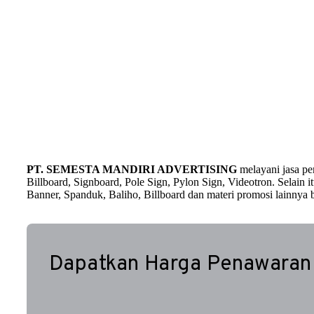
PT. SEMESTA MANDIRI ADVERTISING
melayani jasa p
Billboard, Signboard, Pole Sign, Pylon Sign, Videotron. Selain
Banner, Spanduk, Baliho, Billboard dan materi promosi lainnya b
Dapatkan Harga Penawaran