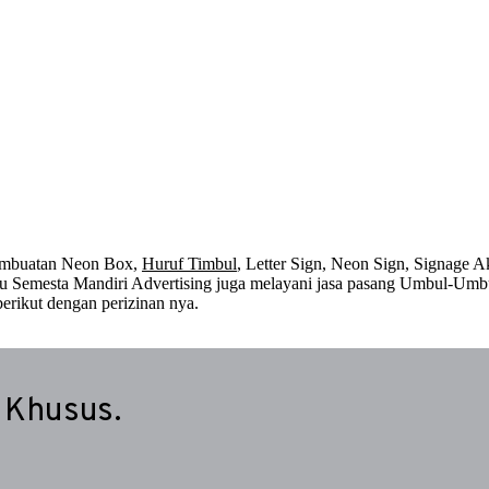
embuatan Neon Box,
Huruf Timbul
, Letter Sign, Neon Sign, Signage Ak
 itu Semesta Mandiri Advertising juga melayani jasa pasang Umbul-Umb
erikut dengan perizinan nya.
 Khusus.