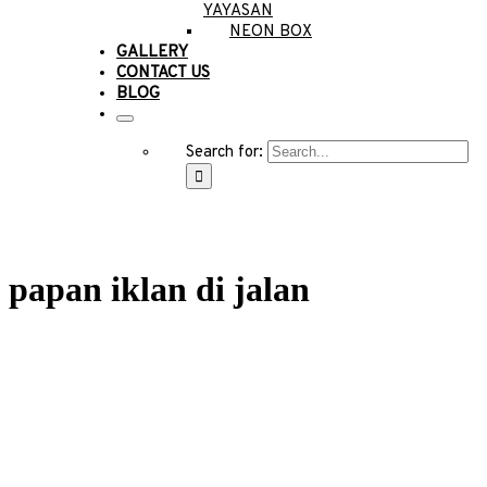
YAYASAN
NEON BOX
GALLERY
CONTACT US
BLOG
Search for:
papan iklan di jalan