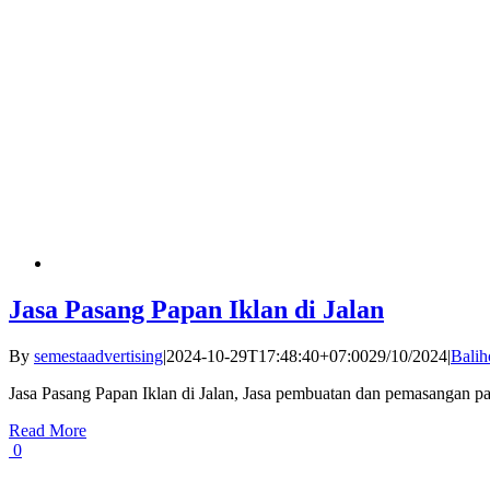
Jasa Pasang Papan Iklan di Jalan
By
semestaadvertising
|
2024-10-29T17:48:40+07:00
29/10/2024
|
Balih
Jasa Pasang Papan Iklan di Jalan, Jasa pembuatan dan pemasangan pap
Read More
0