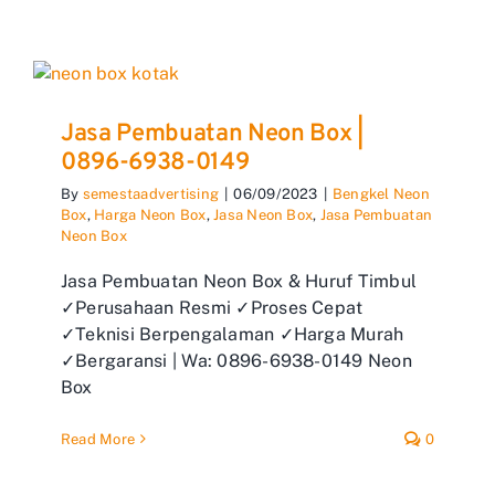
Jasa Pembuatan Neon Box |
0896-6938-0149
By
semestaadvertising
|
06/09/2023
|
Bengkel Neon
Box
,
Harga Neon Box
,
Jasa Neon Box
,
Jasa Pembuatan
Neon Box
Jasa Pembuatan Neon Box & Huruf Timbul
✓Perusahaan Resmi ✓Proses Cepat
✓Teknisi Berpengalaman ✓Harga Murah
✓Bergaransi | Wa: 0896-6938-0149 Neon
Box
Read More
0