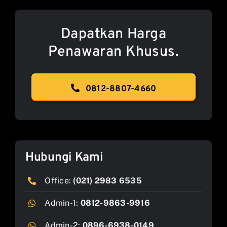
Dapatkan Harga
Penawaran Khusus.
0812-8807-4660
Hubungi Kami
Office:
(021) 2983 6535
Admin-1:
0812-9863-9916
Admin-2:
0896-6938-0149