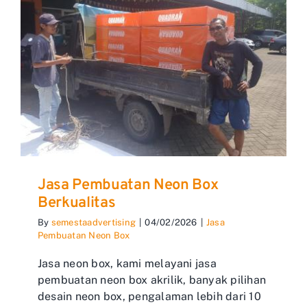
Jasa Pembuatan Neon Box
Berkualitas
By
semestaadvertising
|
04/02/2026
|
Jasa
Pembuatan Neon Box
Jasa neon box, kami melayani jasa
pembuatan neon box akrilik, banyak pilihan
desain neon box, pengalaman lebih dari 10