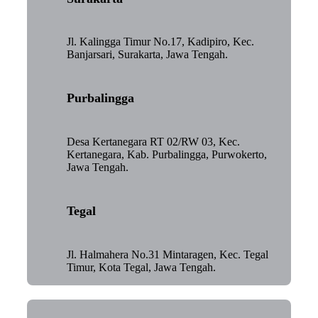
Jl. Kalingga Timur No.17, Kadipiro, Kec.
Banjarsari, Surakarta, Jawa Tengah.
Purbalingga
Desa Kertanegara RT 02/RW 03, Kec.
Kertanegara, Kab. Purbalingga, Purwokerto,
Jawa Tengah.
Tegal
Jl. Halmahera No.31 Mintaragen, Kec. Tegal
Timur, Kota Tegal, Jawa Tengah.