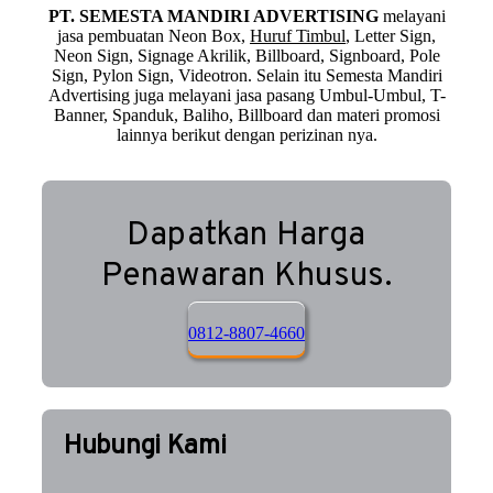
PT. SEMESTA MANDIRI ADVERTISING
melayani
jasa pembuatan Neon Box,
Huruf Timbul
, Letter Sign,
Neon Sign, Signage Akrilik, Billboard, Signboard, Pole
Sign, Pylon Sign, Videotron. Selain itu Semesta Mandiri
Advertising juga melayani jasa pasang Umbul-Umbul, T-
Banner, Spanduk, Baliho, Billboard dan materi promosi
lainnya berikut dengan perizinan nya.
Dapatkan Harga
Penawaran Khusus.
0812-8807-4660
Hubungi Kami