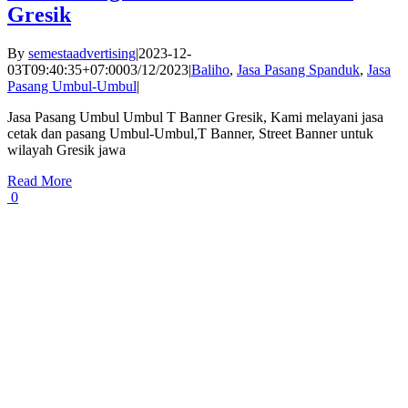
Gresik
By
semestaadvertising
|
2023-12-
03T09:40:35+07:00
03/12/2023
|
Baliho
,
Jasa Pasang Spanduk
,
Jasa
Pasang Umbul-Umbul
|
Jasa Pasang Umbul Umbul T Banner Gresik, Kami melayani jasa
cetak dan pasang Umbul-Umbul,T Banner, Street Banner untuk
wilayah Gresik jawa
Read More
0