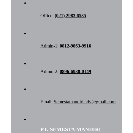
Office:
(021) 2983 6535
Admin-1:
0812-9863-9916
Admin-2:
0896-6938-0149
Email:
Semestamandiri.adv@gmail.com
PT. SEMESTA MANDIRI