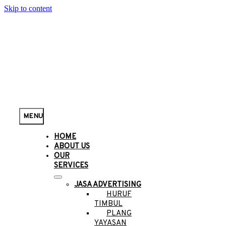
Skip to content
MENU
HOME
ABOUT US
OUR
SERVICES
JASA ADVERTISING
HURUF
TIMBUL
PLANG
YAYASAN