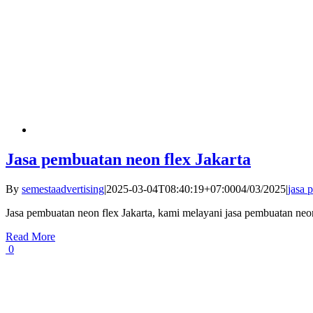
Jasa pembuatan neon flex Jakarta
By
semestaadvertising
|
2025-03-04T08:40:19+07:00
04/03/2025
|
jasa 
Jasa pembuatan neon flex Jakarta, kami melayani jasa pembuatan ne
Read More
0