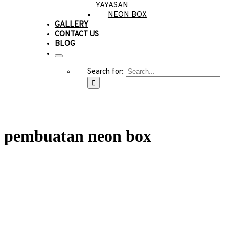
YAYASAN
NEON BOX
GALLERY
CONTACT US
BLOG
Search for:
pembuatan neon box