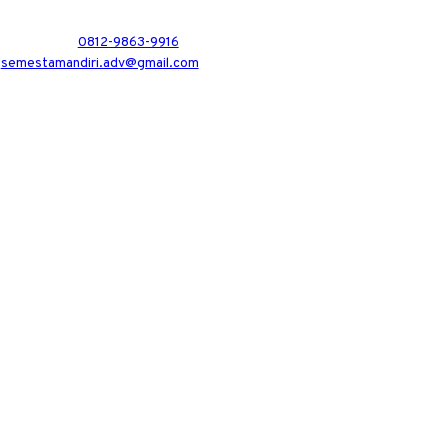
0812-9863-9916
semestamandiri.adv@gmail.com