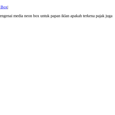
 Box
|
mengenai media neon box untuk papan iklan apakah terkena pajak juga