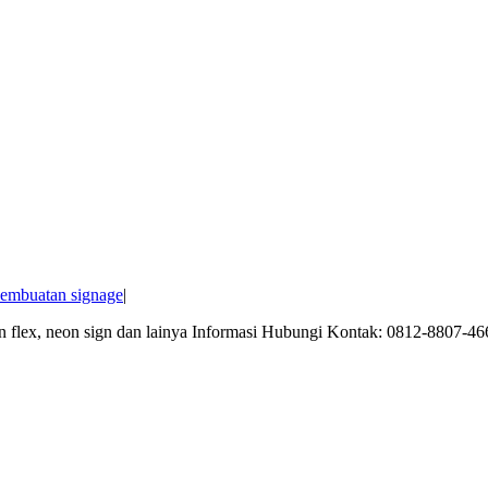
pembuatan signage
|
on flex, neon sign dan lainya Informasi Hubungi Kontak: 0812-8807-4