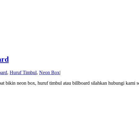
ard
oard
,
Huruf Timbul
,
Neon Box
|
 bikin neon box, huruf timbul atau billboard silahkan hubungi kami s