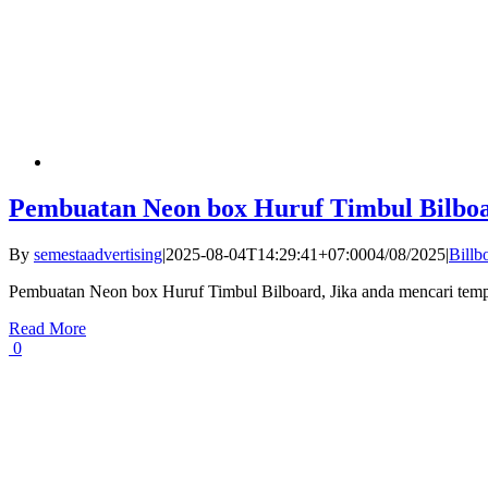
Pembuatan Neon box Huruf Timbul Bilbo
By
semestaadvertising
|
2025-08-04T14:29:41+07:00
04/08/2025
|
Billb
Pembuatan Neon box Huruf Timbul Bilboard, Jika anda mencari tempat
Read More
0