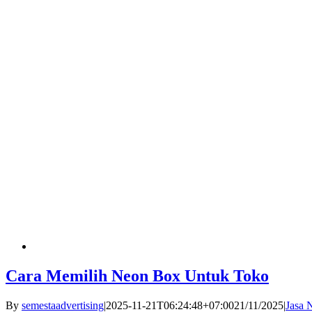
Cara Memilih Neon Box Untuk Toko
By
semestaadvertising
|
2025-11-21T06:24:48+07:00
21/11/2025
|
Jasa 