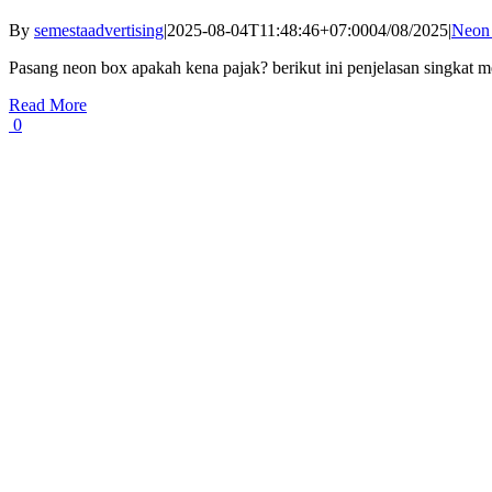
By
semestaadvertising
|
2025-08-04T11:48:46+07:00
04/08/2025
|
Neon
Pasang neon box apakah kena pajak? berikut ini penjelasan singkat 
Read More
0