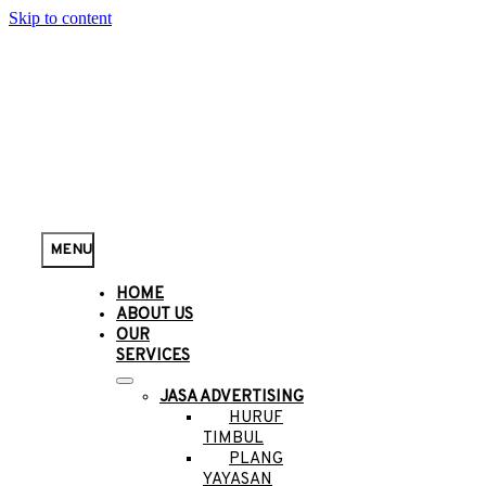
Skip to content
MENU
HOME
ABOUT US
OUR
SERVICES
JASA ADVERTISING
HURUF
TIMBUL
PLANG
YAYASAN