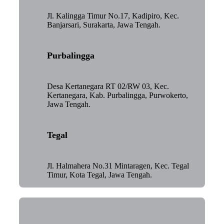
Jl. Kalingga Timur No.17, Kadipiro, Kec.
Banjarsari, Surakarta, Jawa Tengah.
Purbalingga
Desa Kertanegara RT 02/RW 03, Kec.
Kertanegara, Kab. Purbalingga, Purwokerto,
Jawa Tengah.
Tegal
Jl. Halmahera No.31 Mintaragen, Kec. Tegal
Timur, Kota Tegal, Jawa Tengah.