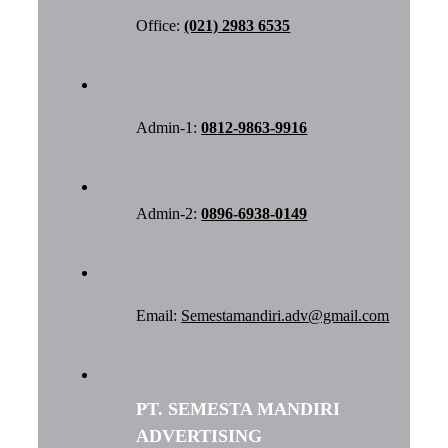
Office:
(021) 2983 6535
Admin-1:
0812-9863-9916
Admin-2:
0896-6938-0149
Email:
Semestamandiri.adv@gmail.com
PT. SEMESTA MANDIRI
ADVERTISING