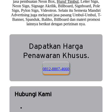
jasa pembuatan Neon Box,
Huruf Timbul
, Letter Sign,
Neon Sign, Signage Akrilik, Billboard, Signboard, Pole
Sign, Pylon Sign, Videotron. Selain itu Semesta Mandiri
Advertising juga melayani jasa pasang Umbul-Umbul, T-
Banner, Spanduk, Baliho, Billboard dan materi promosi
lainnya berikut dengan perizinan nya.
Dapatkan Harga
Penawaran Khusus.
0812-8807-4660
Hubungi Kami